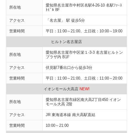
愛知県名古屋市中村区名駅4-26-10 名駅ﾌｧｰｽ
所在地
ﾄﾋﾞﾙ 8F
アクセス
「名古屋」 駅 徒歩5分
営業時間
平日：11:00～21:00、土日祝：10:00～19:00
ヒルトン名古屋店
愛知県名古屋市中区栄１-3-3 名古屋ヒルトン
所在地
プラザ内 B1F
アクセス
伏見駅7番出口から徒歩3分
営業時間
平日：11:00～21:00、土日祝：11:00～20:00
イオンモール大高店
NEW!
愛知県名古屋市緑区南大高2丁目450 イオン
所在地
モール大高 2階
アクセス
JR 東海道本線 南大高駅直結
営業時間
10:00～21:00