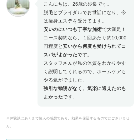
こんにちは、26歳の沙良です。
脱毛とブライダルでお世話になり、今
は痩身エステを受けてます。
安いのにいつも丁寧な施術
で大満足！
コース契約なら、１回あたり約10,000
円程度と
安いから何度も受けられてコ
スパがよかった
です。
スタッフさんが私の体質をわかりやす
く説明してくれるので、ホームケアも
やる気がでました。
強引な勧誘がなく、気楽に通えたのも
よかった
です。
※体験談はあくまで個人の感想であり、効果を保証するものではございませ
ん。