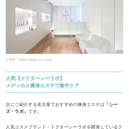
引用元：https://www.ci-z.com/
人気【ドクターシーラボ】
メディカル痩身エステで集中ケア
次にご紹介する名古屋でおすすめの痩身エステは
「シー
ズ・ラボ」
です。
人気コスメブランド・ドクターシーラボを開発しているク