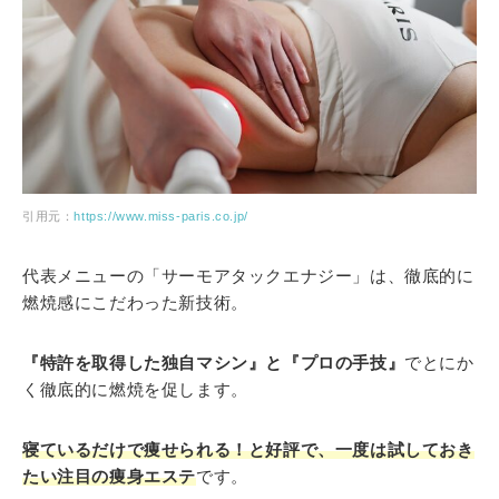
引用元：
https://www.miss-paris.co.jp/
代表メニューの「サーモアタックエナジー」は、徹底的に
燃焼感にこだわった新技術。
『特許を取得した独自マシン』と『プロの手技』
でとにか
く徹底的に燃焼を促します。
寝ているだけで痩せられる！と好評で、一度は試しておき
たい注目の痩身エステ
です。