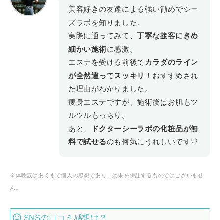
美容好きの友達による強い勧めでシー
ズラボを知りました。
実際に通ってみて、
丁寧な接客にきめ
細かい施術
に感激。
エステを受ける前後で
カラダのライン
が全然違ってスッキリ
！おすすめされ
た理由がわかりました。
痩身エステですが、施術後はお肌もツ
ルツルもっちり。
あと、
ドクターシーラボの化粧品が無
料で試せる
のも何気にうれしいです♡
※体験談はあくまで個人の感想であり、効果を保証するものではございませ
ん。
SNSの口コミ感想は？