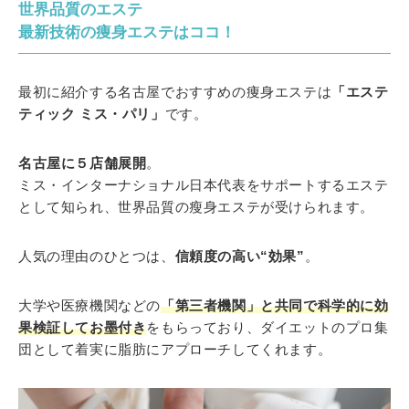
世界品質のエステ
最新技術の痩身エステはココ！
最初に紹介する名古屋でおすすめの痩身エステは
「エステ
ティック ミス・パリ」
です。
名古屋に５店舗展開
。
ミス・インターナショナル日本代表をサポートするエステ
として知られ、世界品質の瘦身エステが受けられます。
人気の理由のひとつは、
信頼度の高い“効果”
。
大学や医療機関などの
「第三者機関」と共同で科学的に効
果検証してお墨付き
をもらっており、ダイエットのプロ集
団として着実に脂肪にアプローチしてくれます。