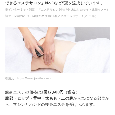
できるエステサロン」No.1
など5冠を達成しています。
※インターネット調査（「エステサロン10社を対象にしたサイト比較イメージ
調査」全国の20代～50代の女性1014名／ゼネラルリサーチ,2021年）
引用元：https://www.j-esthe.com/
痩身エステの価格は
1回17,600円
（税込）。
腹部・ヒップ・背中・太もも・二の腕
から気になる部位か
ら、マシンとハンドの痩身エステを受けられます。