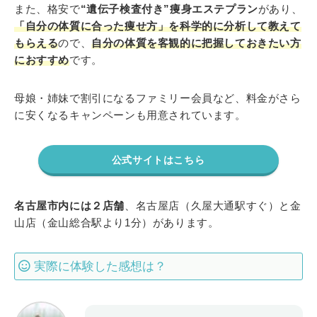
また、格安で
“遺伝子検査付き”痩身エステプラン
があり、
「自分の体質に合った痩せ方」を科学的に分析して教えて
もらえる
ので、
自分の体質を客観的に把握しておきたい方
におすすめ
です。
母娘・姉妹で割引になるファミリー会員など、料金がさら
に安くなるキャンペーンも用意されています。
公式サイトはこちら
名古屋市内には２店舗
、名古屋店（久屋大通駅すぐ）と金
山店（金山総合駅より1分）があります。
実際に体験した感想は？