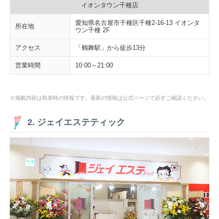
イオンタウン千種店
愛知県名古屋市千種区千種2-16-13 イオンタ
所在地
ウン千種 2F
アクセス
「鶴舞駅」から徒歩13分
営業時間
10:00～21:00
※掲載内容は執筆時の情報です。最新の情報は公式ページで必ずご確認ください。
2. ジェイエステティック