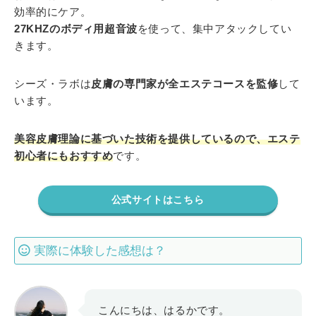
効率的にケア。
27KHZのボディ用超音波
を使って、集中アタックしてい
きます。
シーズ・ラボは
皮膚の専門家が全エステコースを監修
して
います。
美容皮膚理論に基づいた技術を提供しているので、エステ
初心者にもおすすめ
です。
公式サイトはこちら
実際に体験した感想は？
こんにちは、はるかです。