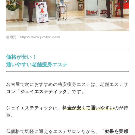
引用元：https://www.j-esthe.com/
価格が安い！
通いやすい老舗痩身エステ
名古屋で次におすすめの格安痩身エステは、老舗エステサ
ロン「
ジェイエステティック
」です。
ジェイエステティックは、
料金が安くて通いやすい
のが特
長。
低価格で気軽に通えるエステサロンながら、
「効果を実感