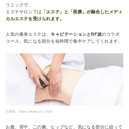
リニックで、
エステサロンでは
「エステ」と「医療」が融合したメディ
カルエステを受けられます。
人気の痩身エステは、
キャビテーションとRF波
のコラボ
コース。気になる部分を短時間で集中ケアしてくれます。
引用元：https://www.ci-z.com/
お腹、背中、二の腕、ヒップなど、気になる部分に絞って