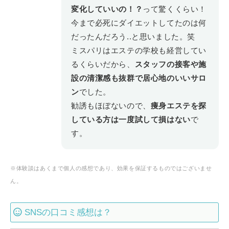
変化していいの！？
って驚くくらい！
今まで必死にダイエットしてたのは何
だったんだろう..と思いました。笑
ミスパリはエステの学校も経営してい
るくらいだから、
スタッフの接客や施
設の清潔感も抜群で居心地のいいサロ
ン
でした。
勧誘もほぼないので、
痩身エステを探
している方は一度試して損はない
で
す。
※体験談はあくまで個人の感想であり、効果を保証するものではございませ
ん。
SNSの口コミ感想は？