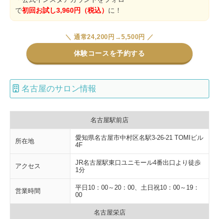
で
初回お試し3,960円（税込）
に！
＼ 通常24,200円→5,500円 ／
体験コースを予約する
名古屋のサロン情報
名古屋駅前店
愛知県名古屋市中村区名駅3-26-21 TOMIビル
所在地
4F
JR名古屋駅東口ユニモール4番出口より徒歩
アクセス
1分
平日10：00～20：00、土日祝10：00～19：
営業時間
00
名古屋栄店