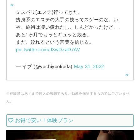
ミスパリ(エステ)行ってきた。
痩身系のエステの大手の技ってスゲーのな。い
や、施術は凄い疲れたし、しんどかったけど、、
あと1ヶ月でもっとギュッと絞る。
まだ、絞れるという言葉を信じる。
pic.twitter.com/J3wDzaD7AV
— イブ (@yachiyookada)
May 31, 2022
※体験談はあくまで個人の感想であり、効果を保証するものではございませ
ん。
お得で安い！体験プラン