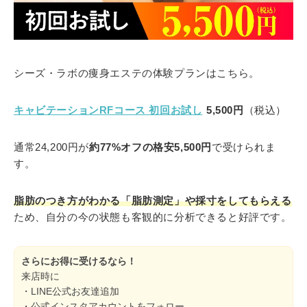
シーズ・ラボの痩身エステの体験プランはこちら。
キャビテーションRFコース 初回お試し
5,500円
（税込）
通常24,200円が
約77%オフの格安5,500円
で受けられま
す。
脂肪のつき方がわかる「脂肪測定」や採寸をしてもらえる
ため、自分の今の状態も客観的に分析できると好評です。
さらにお得に受けるなら！
来店時に
・LINE公式お友達追加
・公式インスタアカウントをフォロー