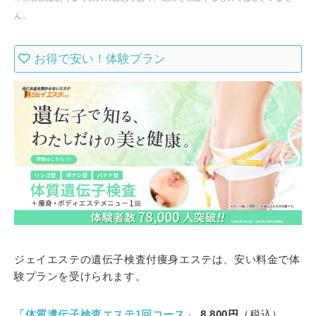
ん。
お得で安い！体験プラン
ジェイエステの遺伝子検査付痩身エステは、安い料金で体
験プランを受けられます。
「体質遺伝子検査エステ1回コース」
8,800円
（税込）