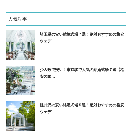
人気記事
埼玉県の安い結婚式場７選！絶対おすすめの格安
ウェデ…
少人数で安い！東京駅で人気の結婚式場７選【格
安の家…
軽井沢の安い結婚式場５選！絶対おすすめの格安
ウェデ…