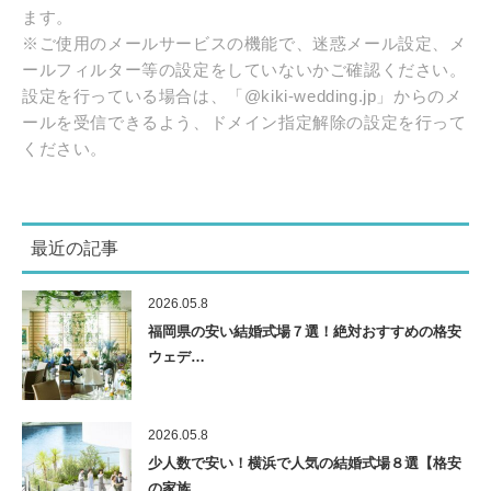
ます。
※ご使用のメールサービスの機能で、迷惑メール設定、メ
ールフィルター等の設定をしていないかご確認ください。
設定を行っている場合は、「@kiki-wedding.jp」からのメ
ールを受信できるよう、ドメイン指定解除の設定を行って
ください。
最近の記事
2026.05.8
福岡県の安い結婚式場７選！絶対おすすめの格安
ウェデ…
2026.05.8
少人数で安い！横浜で人気の結婚式場８選【格安
の家族…