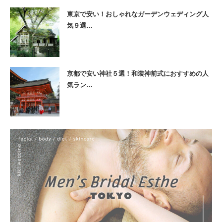
東京で安い！おしゃれなガーデンウェディング人
気９選…
京都で安い神社５選！和装神前式におすすめの人
気ラン…