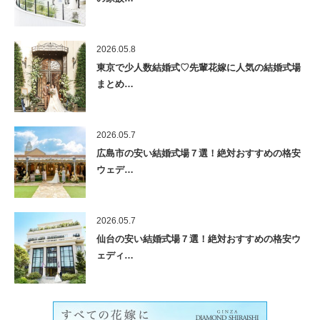
2026.05.8
東京で少人数結婚式♡先輩花嫁に人気の結婚式場
まとめ…
2026.05.7
広島市の安い結婚式場７選！絶対おすすめの格安
ウェデ…
2026.05.7
仙台の安い結婚式場７選！絶対おすすめの格安ウ
ェディ…