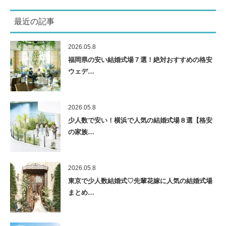
最近の記事
2026.05.8
福岡県の安い結婚式場７選！絶対おすすめの格安
ウェデ…
2026.05.8
少人数で安い！横浜で人気の結婚式場８選【格安
の家族…
2026.05.8
東京で少人数結婚式♡先輩花嫁に人気の結婚式場
まとめ…