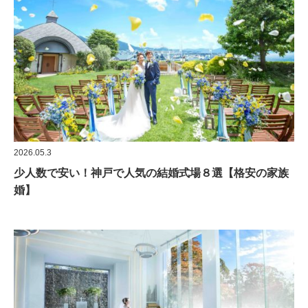
2026.05.3
少人数で安い！神戸で人気の結婚式場８選【格安の家族
婚】