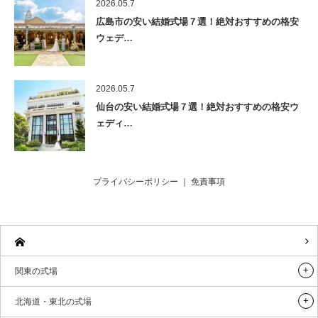
2026.05.7
広島市の安い結婚式場７選！絶対おすすめの格安
ウェデ…
2026.05.7
仙台の安い結婚式場７選！絶対おすすめの格安ウ
ェディ…
プライバシーポリシー
｜
免責事項
関東の式場
北海道・東北の式場