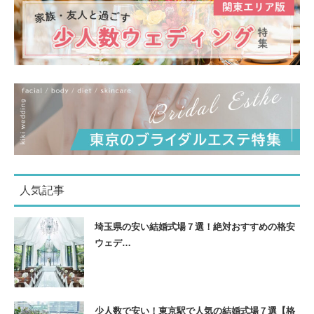
人気記事
埼玉県の安い結婚式場７選！絶対おすすめの格安
ウェデ…
少人数で安い！東京駅で人気の結婚式場７選【格