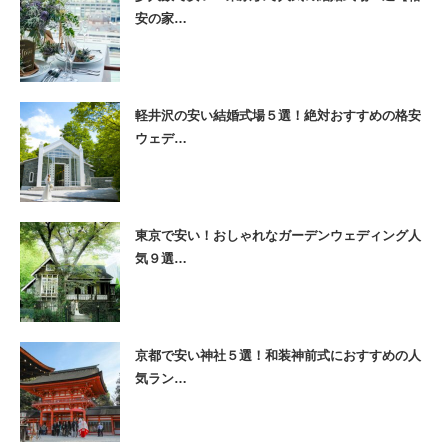
安の家…
軽井沢の安い結婚式場５選！絶対おすすめの格安
ウェデ…
東京で安い！おしゃれなガーデンウェディング人
気９選…
京都で安い神社５選！和装神前式におすすめの人
気ラン…