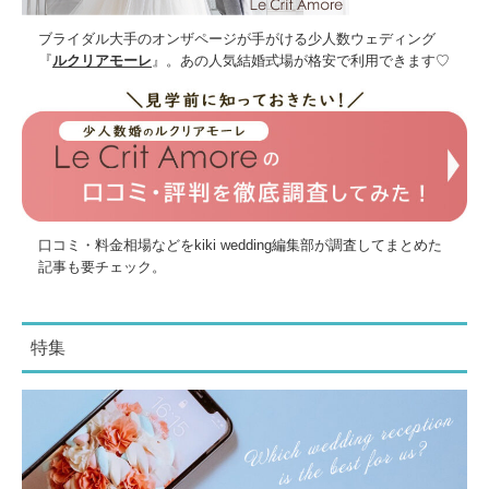
ブライダル大手のオンザページが手がける少人数ウェディング
『
ルクリアモーレ
』。あの人気結婚式場が格安で利用できます♡
口コミ・料金相場などをkiki wedding編集部が調査してまとめた
記事も要チェック。
特集