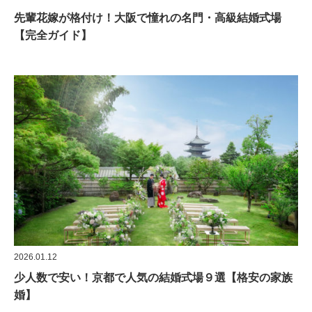
先輩花嫁が格付け！大阪で憧れの名門・高級結婚式場
【完全ガイド】
2026.01.12
少人数で安い！京都で人気の結婚式場９選【格安の家族
婚】