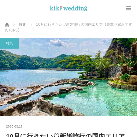
ホーム
特集
10月に行きたい♡新婚旅行の国内エリア【先輩花嫁おすす
めTOP5】
特集
2026.03.17
10月に行きたい♡新婚旅行の国内エリア