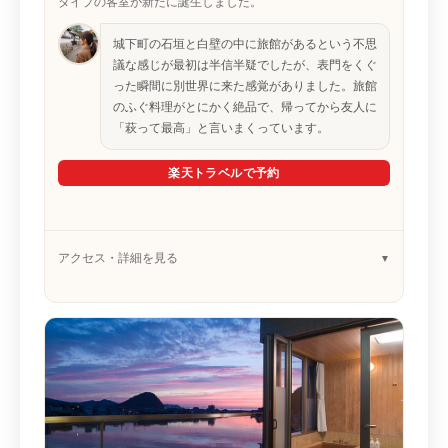
タイプの客室が新たに誕生しました。
城下町の石垣と白壁の中に旅館があるという不思
議な感じが最初は半信半疑でしたが、表門をくぐ
った瞬間に別世界に来た感覚がありました。旅館
のふぐ料理がとにかく絶品で、帰ってから友人に
「萩って最高」と言いまくっています。
楽天トラベルで予約
アクセス・詳細を見る