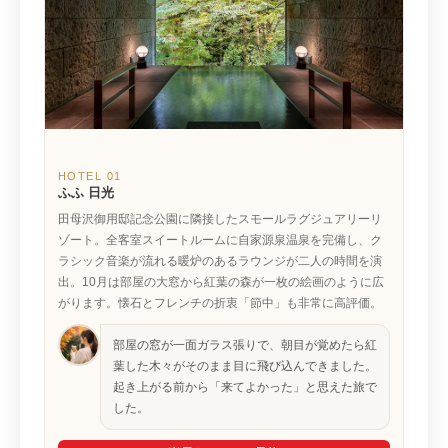
HOTEL 01
ふふ 日光
田母沢御用邸記念公園に隣接したスモールラグジュアリーリ
ゾート。全客室スイートルームに自家源泉温泉を完備し、ク
ラシック音楽が流れる暖炉のあるラウンジが二人の時間を演
出。10月は部屋の大窓から紅葉の森が一枚の絵画のように広
がります。懐石とフレンチの折衷「節中」も非常に高評価。
部屋の窓が一面ガラス張りで、朝目が覚めたら紅
葉した木々がそのまま目に飛び込んできました。
起き上がる前から「来てよかった」と思えた旅で
した。