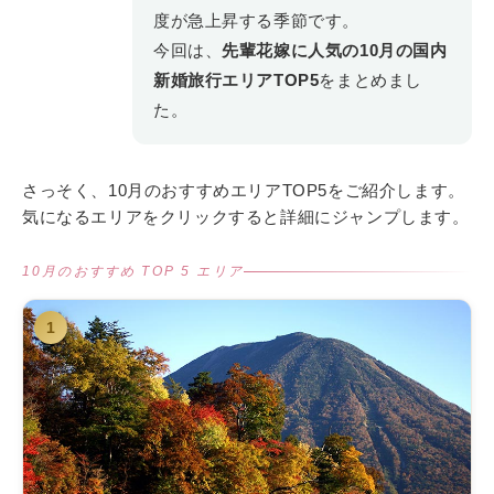
度が急上昇する季節です。
今回は、
先輩花嫁に人気の10月の国内
新婚旅行エリアTOP5
をまとめまし
た。
さっそく、10月のおすすめエリアTOP5をご紹介します。
気になるエリアをクリックすると詳細にジャンプします。
10月のおすすめ TOP 5 エリア
1