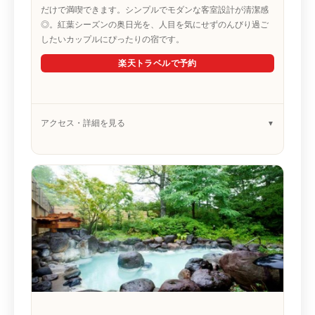
だけで満喫できます。シンプルでモダンな客室設計が清潔感
◎。紅葉シーズンの奥日光を、人目を気にせずのんびり過ご
したいカップルにぴったりの宿です。
楽天トラベルで予約
アクセス・詳細を見る