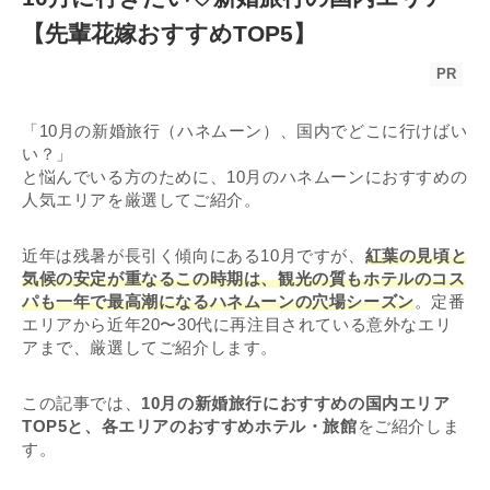
【先輩花嫁おすすめTOP5】
PR
「10月の新婚旅行（ハネムーン）、国内でどこに行けばい
い？」
と悩んでいる方のために、10月のハネムーンにおすすめの
人気エリアを厳選してご紹介。
近年は残暑が長引く傾向にある10月ですが、
紅葉の見頃と
気候の安定が重なるこの時期は、観光の質もホテルのコス
パも一年で最高潮になるハネムーンの穴場シーズン
。定番
エリアから近年20〜30代に再注目されている意外なエリ
アまで、厳選してご紹介します。
この記事では、
10月の新婚旅行におすすめの国内エリア
TOP5と、各エリアのおすすめホテル・旅館
をご紹介しま
す。