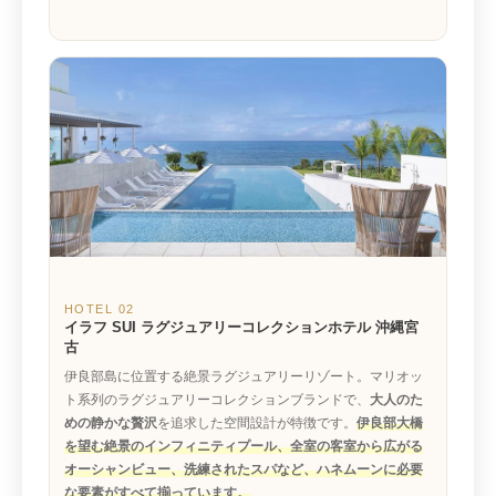
HOTEL 02
イラフ SUI ラグジュアリーコレクションホテル 沖縄宮
古
伊良部島に位置する絶景ラグジュアリーリゾート。マリオッ
ト系列のラグジュアリーコレクションブランドで、
大人のた
めの静かな贅沢
を追求した空間設計が特徴です。
伊良部大橋
を望む絶景のインフィニティプール、全室の客室から広がる
オーシャンビュー、洗練されたスパなど、ハネムーンに必要
な要素がすべて揃っています。