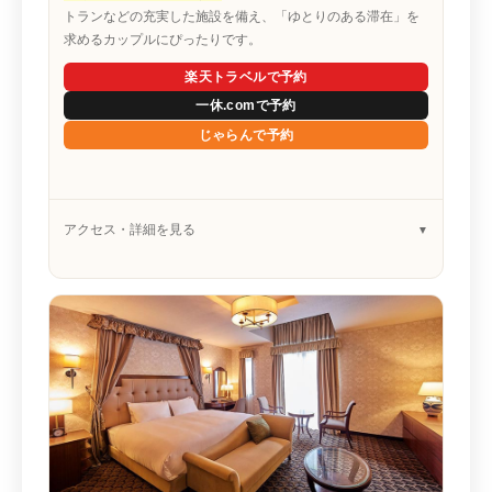
トランなどの充実した施設を備え、「ゆとりのある滞在」を
求めるカップルにぴったりです。
楽天トラベルで予約
一休.comで予約
じゃらんで予約
アクセス・詳細を見る