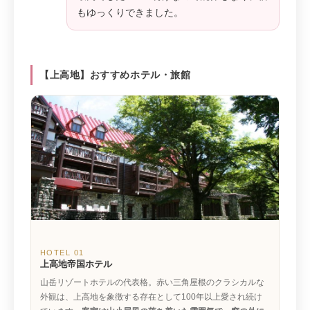
もゆっくりできました。
【上高地】おすすめホテル・旅館
HOTEL 01
上高地帝国ホテル
山岳リゾートホテルの代表格。赤い三角屋根のクラシカルな
外観は、上高地を象徴する存在として100年以上愛され続け