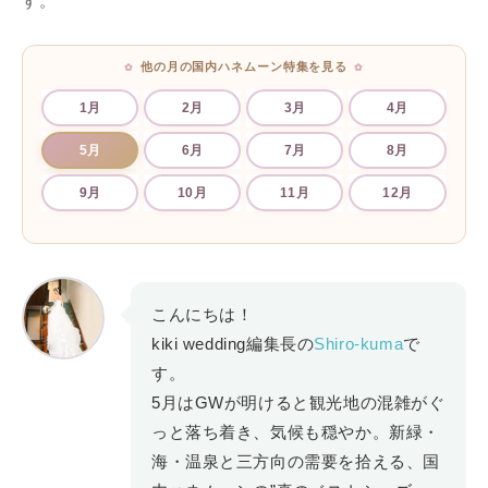
す。
他の月の国内ハネムーン特集を見る
1月
2月
3月
4月
5月
6月
7月
8月
9月
10月
11月
12月
こんにちは！
kiki wedding編集長の
Shiro-kuma
で
す。
5月はGWが明けると観光地の混雑がぐ
っと落ち着き、気候も穏やか。新緑・
海・温泉と三方向の需要を拾える、国