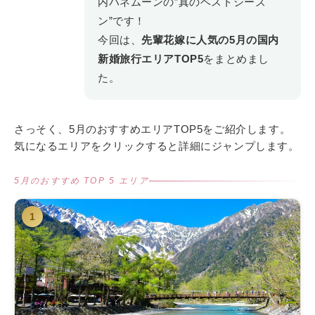
内ハネムーンの”真のベストシーズ
ン”です！
今回は、
先輩花嫁に人気の5月の国内
新婚旅行エリアTOP5
をまとめまし
た。
さっそく、5月のおすすめエリアTOP5をご紹介します。
気になるエリアをクリックすると詳細にジャンプします。
5月のおすすめ TOP 5 エリア
1