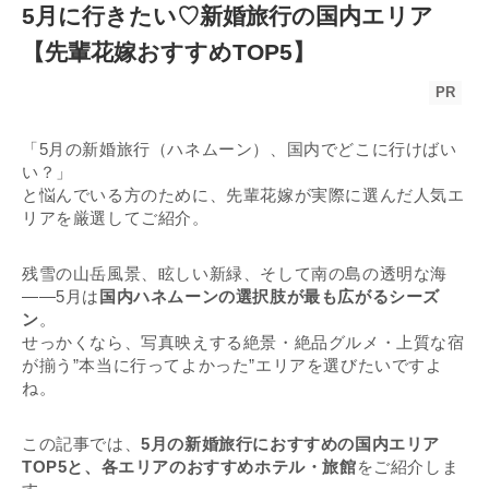
5月に行きたい♡新婚旅行の国内エリア
【先輩花嫁おすすめTOP5】
PR
「5月の新婚旅行（ハネムーン）、国内でどこに行けばい
い？」
と悩んでいる方のために、先輩花嫁が実際に選んだ人気エ
リアを厳選してご紹介。
残雪の山岳風景、眩しい新緑、そして南の島の透明な海
――5月は
国内ハネムーンの選択肢が最も広がるシーズ
ン
。
せっかくなら、写真映えする絶景・絶品グルメ・上質な宿
が揃う”本当に行ってよかった”エリアを選びたいですよ
ね。
この記事では、
5月の新婚旅行におすすめの国内エリア
TOP5と、各エリアのおすすめホテル・旅館
をご紹介しま