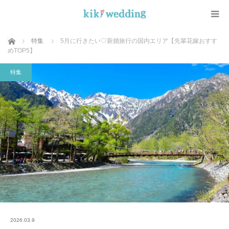
ホーム
特集
5月に行きたい♡新婚旅行の国内エリア【先輩花嫁おすす
めTOP5】
特集
2026.03.9