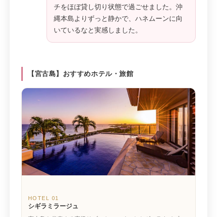
チをほぼ貸し切り状態で過ごせました。沖
縄本島よりずっと静かで、ハネムーンに向
いているなと実感しました。
【宮古島】おすすめホテル・旅館
HOTEL 01
シギラミラージュ