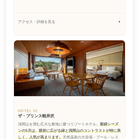
アクセス・詳細を見る
HOTEL 02
ザ・プリンス軽井沢
浅間山を望む広大な敷地に建つリゾートホテル。
新緑シーズ
ンの5月は、眼前に広がる緑と浅間山のコントラストが特に美
しく、人気が高まります。
天然温泉の大浴場・プール・レス