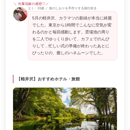
エミ・33歳 ／ 旅のしおりを手作りする旅行好き
5月の軽井沢、カラマツの新緑が本当に綺麗
でした。東京から1時間でこんなに空気が変
わるのかと毎回感動します。雲場池の周り
を二人でゆっくり歩いて、カフェでのんび
りして…忙しい式の準備が終わったあとに
ぴったりの、癒しのハネムーンでした。
【軽井沢】おすすめホテル・旅館