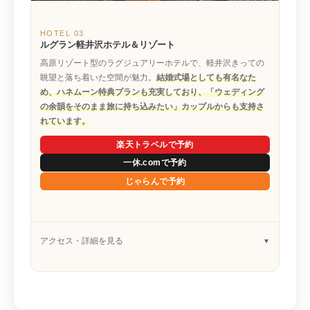
HOTEL 03
ルグラン軽井沢ホテル＆リゾート
高原リゾート型のラグジュアリーホテルで、軽井沢きっての
眺望と落ち着いた空間が魅力。
結婚式場としても有名なた
め、ハネムーン特典プランも充実しており、「ウェディング
の余韻をそのまま旅に持ち込みたい」カップルからも支持さ
れています。
楽天トラベルで予約
一休.comで予約
じゃらんで予約
アクセス・詳細を見る