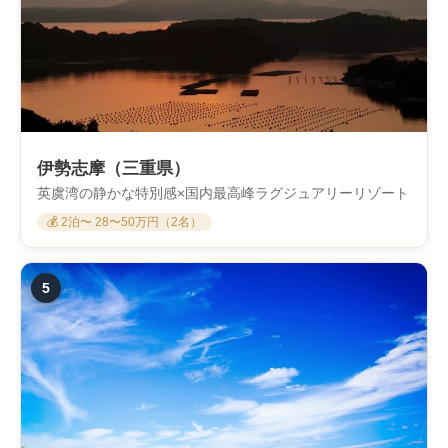
伊勢志摩（三重県）
英虞湾の静かな特別感×国内最高峰ラグジュアリーリゾート
💰 2泊〜 28〜50万円（2名）
5