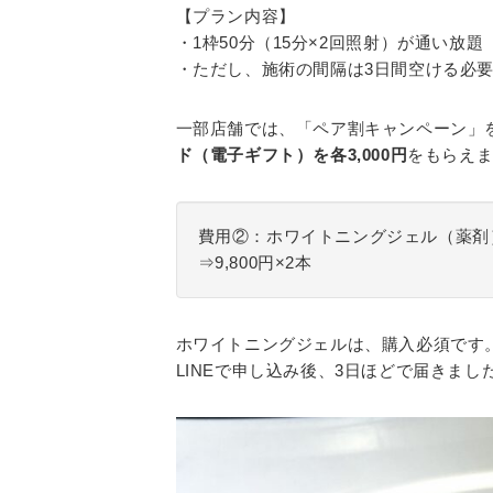
【プラン内容】
・1枠50分（15分×2回照射）が通い放題
・ただし、施術の間隔は3日間空ける必
一部店舗では、「ペア割キャンペーン」
ド（電子ギフト）を各3,000円
をもらえ
費用②：ホワイトニングジェル（薬剤
⇒9,800円×2本
ホワイトニングジェルは、購入必須です
LINEで申し込み後、3日ほどで届きまし