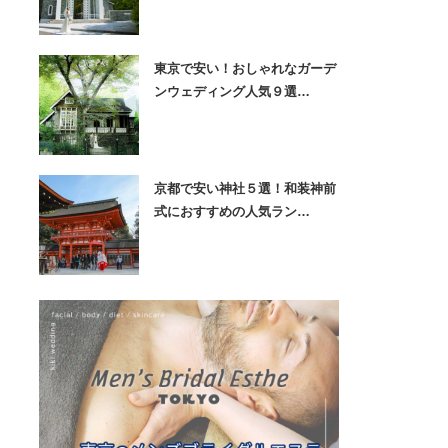
東京で安い！おしゃれなガーデ
ンウェディング人気９選…
京都で安い神社５選！和装神前
式におすすめの人気ラン…