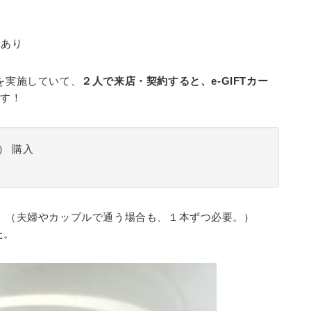
要あり
を実施していて、
２人で来店・契約すると、e-GIFTカー
ます！
） 購入
。（夫婦やカップルで通う場合も、１本ずつ必要。）
た。