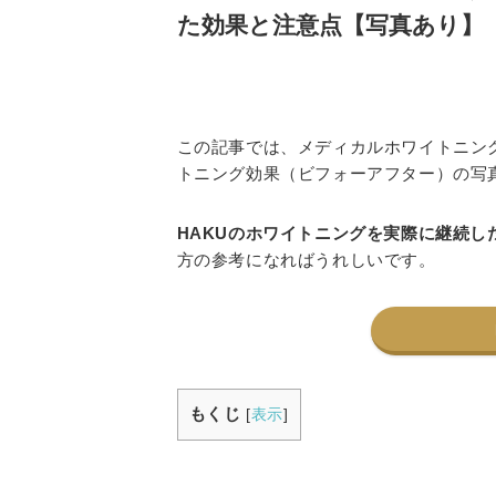
た効果と注意点【写真あり】
この記事では、メディカルホワイトニン
トニング効果（ビフォーアフター）の写
HAKUのホワイトニングを実際に継続し
方の参考になればうれしいです。
もくじ
[
表示
]