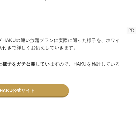
PR
グHAKUの通い放題プランに実際に通った様子を、ホワイ
真付きで詳しくお伝えしていきます。
た様子をガチ公開しています
ので、HAKUを検討している
HAKU公式サイト