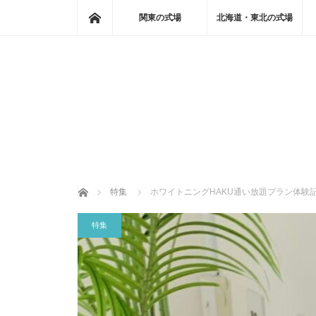
ホーム
関東の式場
北海道・東北の式場
ホーム
特集
ホワイトニングHAKU通い放題プラン体験
特集