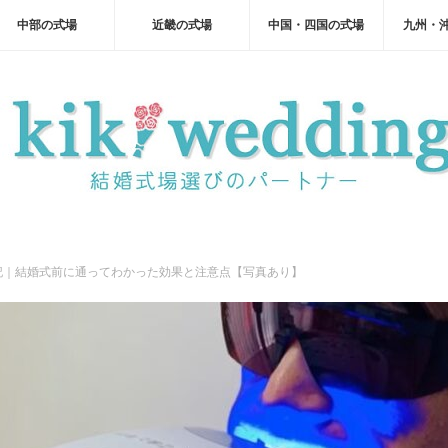
中部の式場
近畿の式場
中国・四国の式場
九州・
記｜結婚式前に通ってわかった効果と注意点【写真あり】