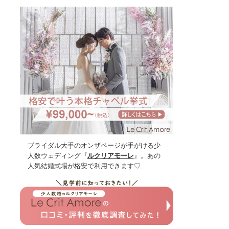
ブライダル大手のオンザページが手がける少
人数ウェディング『
ルクリアモーレ
』。あの
人気結婚式場が格安で利用できます♡