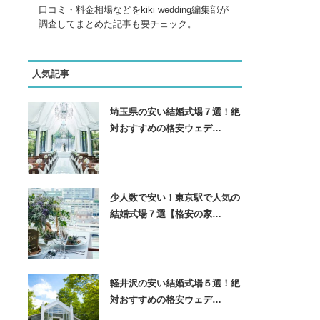
口コミ・料金相場などをkiki wedding編集部が
調査してまとめた記事も要チェック。
人気記事
埼玉県の安い結婚式場７選！絶
対おすすめの格安ウェデ…
少人数で安い！東京駅で人気の
結婚式場７選【格安の家…
軽井沢の安い結婚式場５選！絶
対おすすめの格安ウェデ…