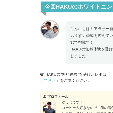
今回HAKUのホワイトニ
こんにちは！アラサー
もうすぐ挙式を控えて
婦で挑戦^^！
HAKUの無料体験を受
しました！
HAKUの“無料体験”を受けたレポは「
けてきた
」をご覧ください。
プロフィール
ゆうじです！
コーヒー大好きなので、歯の着