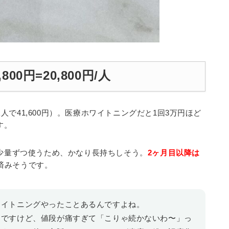
800円=20,800円/人
二人で41,600円）。医療ホワイトニングだと1回3万円ほど
す。
少量ずつ使うため、かなり長持ちしそう。
2ヶ月目以降は
済みそうです。
ワイトニングやったことあるんですよね。
んですけど、値段が痛すぎて「こりゃ続かないわ〜」っ