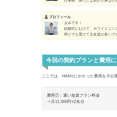
仕事柄、身だしなみが大事なの
プロフィール
まみです！
結婚式にむけて、ホワイトニン
周りでも受けてる友達が多いで
今回の契約プランと費用
ここでは、HAKUにかかった費用を大公
費用①：通い放題プラン料金
⇒月11,000円×2名分