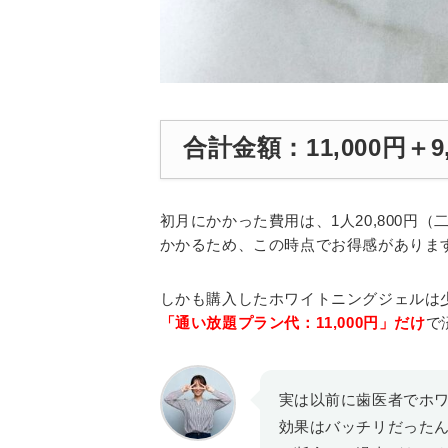
合計金額：11,000円＋9,
初月にかかった費用は、1人20,800円（
かかるため、この時点でお得感がありま
しかも購入したホワイトニングジェルは
「通い放題プラン代：11,000円」だけ
で
実は以前に歯医者でホ
効果はバッチリだった