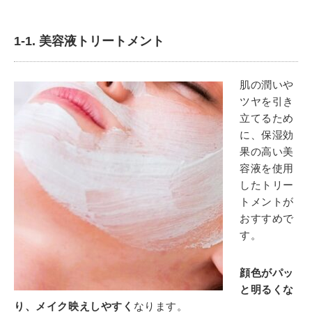
1-1. 美容液トリートメント
肌の潤いや
ツヤを引き
立てるため
に、保湿効
果の高い美
容液を使用
したトリー
トメントが
おすすめで
す。
顔色がパッ
と明るくな
り、メイク映えしやすく
なります。