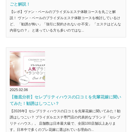
ごと解説！
【レポ】ヴァン・ベールのブライダルエステ体験コースを丸ごと解
説！ ヴァン・ベールのブライダルエステ体験コースを検討しているけ
ど、 「勧誘が怖い」「強引に契約されないか不安」 「エステはどんな
内容なの？」 と迷っている方も多いのではな...
2025.02.06
【徹底分析】セレブリティハウスの口コミを先輩花嫁に聞い
てみた！勧誘はしつこい？
【2026年】セレブリティハウスの口コミを先輩花嫁に聞いてみた！勧
誘はしつこい？ ブライダルエステ専門店の代表的なブランド「セレブ
リティハウス」。 店舗数は日本最大級で、全国100店舗以上ありま
す。日本中で多くのプレ花嫁に選ばれている理由の...