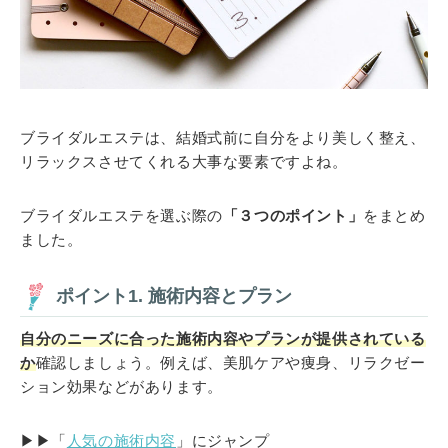
ブライダルエステは、結婚式前に自分をより美しく整え、
リラックスさせてくれる大事な要素ですよね。
ブライダルエステを選ぶ際の
「３つのポイント」
をまとめ
ました。
ポイント1. 施術内容とプラン
自分のニーズに合った施術内容やプランが提供されている
か
確認しましょう。例えば、美肌ケアや痩身、リラクゼー
ション効果などがあります。
▶▶「
人気の施術内容
」にジャンプ