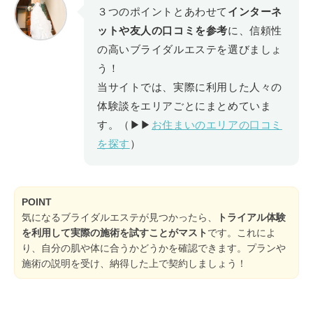
３つのポイントとあわせて
インターネ
ットや友人の口コミを参考
に、信頼性
の高いブライダルエステを選びましょ
う！
当サイトでは、実際に利用した人々の
体験談をエリアごとにまとめていま
す。（▶▶
お住まいのエリアの口コミ
を探す
）
POINT
気になるブライダルエステが見つかったら、
トライアル体験
を利用して実際の施術を試すことがマスト
です。これによ
り、自分の肌や体に合うかどうかを確認できます。プランや
施術の説明を受け、納得した上で契約しましょう！