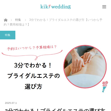
ホーム
特集
3分でわかる！ブライダルエステの選び方【いつから予
約？費用相場は？】
特集
2025.07.1
3分でわかる！ブライダルエステの選び方