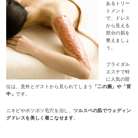
あるトリー
トメント
で、ドレス
から見える
部分の肌を
整えましょ
う。
ブライダル
エステで特
に人気の部
位は、意外とゲストから見られてしまう
「二の腕」や「背
中」
です。
ニキビやポツポツ毛穴を治し、
ツルスベの肌でウェディン
グドレスを美しく着こなせます
。