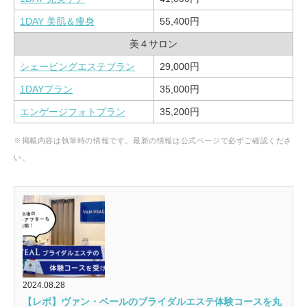
1DAY 美肌＆痩身
55,400円
美４サロン
シェービングエステプラン
29,000円
1DAYプラン
35,000円
エンゲージフォトプラン
35,200円
※掲載内容は執筆時の情報です。最新の情報は公式ページで必ずご確認くださ
い。
2024.08.28
【レポ】ヴァン・ベールのブライダルエステ体験コースを丸