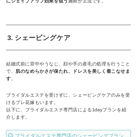
にシェイプアップ効果を狙う
施術が主流です。
3. シェービングケア
結婚式前に背中やうなじ、顔や手の産毛の処理を行うこと
で、
肌のなめらかさが保たれ、ドレスを美しく着こなせま
す
。
ブライダルエステを受けずに、シェービングケアのみを受
けるプレ花嫁もいます。
以下に、ブライダルエステ専門店による1dayプランを紹
介します。
ブライダルエステ専門店のシェービングプラン