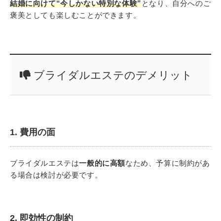
結婚に向けて“今しかない特別な体験”
となり、自分へのご
褒美としても楽しむことができます。
ブライダルエステのデメリット
1. 費用の面
ブライダルエステは
一般的に高額
なため、予算に制約があ
る場合は検討が必要です。
2. 即効性の制約