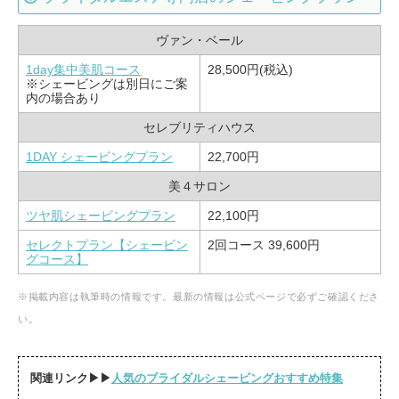
ヴァン・ベール
1day集中美肌コース
28,500円(税込)
※シェービングは別日にご案
内の場合あり
セレブリティハウス
1DAY シェービングプラン
22,700円
美４サロン
ツヤ肌シェービングプラン
22,100円
セレクトプラン【シェービン
2回コース 39,600円
グコース】
※掲載内容は執筆時の情報です。最新の情報は公式ページで必ずご確認くださ
い。
関連リンク▶▶
人気のブライダルシェービングおすすめ特集