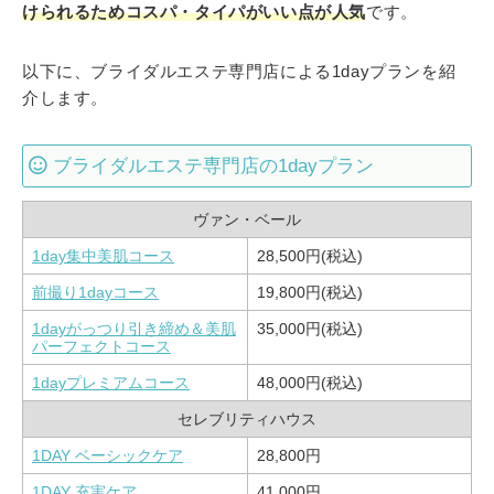
けられるためコスパ・タイパがいい点が人気
です。
以下に、ブライダルエステ専門店による1dayプランを紹
介します。
ブライダルエステ専門店の1dayプラン
ヴァン・ベール
1day集中美肌コース
28,500円(税込)
前撮り1dayコース
19,800円(税込)
1dayがっつり引き締め＆美肌
35,000円(税込)
パーフェクトコース
1dayプレミアムコース
48,000円(税込)
セレブリティハウス
1DAY ベーシックケア
28,800円
1DAY 充実ケア
41,000円