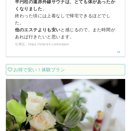
半円柱の遠赤外線サウナは、とても体があったか
くなりました
。
終わった頃には上着なしで帰宅できるほどでし
た。
他のエステよりも安い
と感じるので、また時間が
あれば行きたいと思います。
引用元：https://sherire.com/salon/
お得で安い！体験プラン