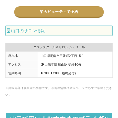
楽天ビューティで予約
山口のサロン情報
エステスクール＆サロン シェリール
所在地
山口県周南市三番町2丁目15-1
アクセス
JR山陽本線 徳山駅 徒歩10分
営業時間
10:00~17:00（最終受付）
※掲載内容は執筆時の情報です。最新の情報は公式ページで必ずご確認くださ
い。