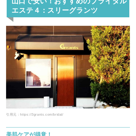
山口で安い！おすすめのブライダル
エステ４：スリーグランツ
引用元：https://3grants.com/bridal/
美肌ケアが得意！