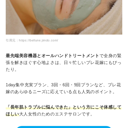
引用元：https://bellune.jimdo.com/
最先端美容機器とオールハンドトリートメント
で全身の緊
張を解きほぐす心地よさは、日々忙しいプレ花嫁にもぴっ
たり。
1day集中充実プラン、3回・6回・9回プランなど、プレ花
嫁のあらゆるニーズに応えている点も人気のポイント。
「長年肌トラブルに悩んできた」という方にこそ体感して
ほしい
大人女性のためのエステサロンです。