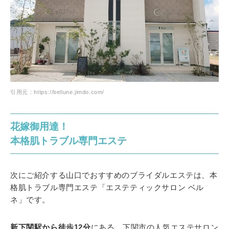
引用元：https://bellune.jimdo.com/
花嫁御用達！
本格肌トラブル専門エステ
次にご紹介する山口でおすすめのブライダルエステは、本
格肌トラブル専門エステ「エステティックサロン ベル
ネ」です。
新下関駅から徒歩12分
にある、下関市の人気エステサロン