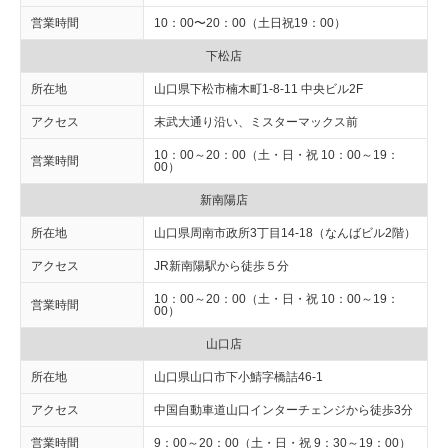
営業時間
10：00〜20：00（土日祝19：00）
下松店
所在地
山口県下松市楠木町1-8-11 中央ビル2F
アクセス
末武大通り沿い、ミスターマックス前
10：00～20：00（土・日・祝 10：00～19：
営業時間
00）
新南陽店
所在地
山口県周南市政所3丁目14-18（なんばビル2階）
アクセス
JR新南陽駅から徒歩５分
10：00～20：00（土・日・祝 10：00～19：
営業時間
00）
山口店
所在地
山口県山口市下小鯖字橋詰46-1
アクセス
中国自動車道山口インターチェンジから徒歩3分
営業時間
9：00～20：00（土・日・祝 9：30～19：00）