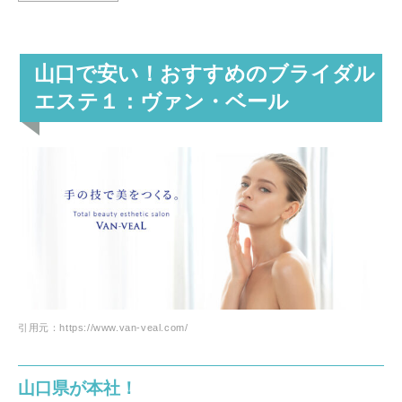
山口で安い！おすすめのブライダル
エステ１：ヴァン・ベール
引用元：https://www.van-veal.com/
山口県が本社！