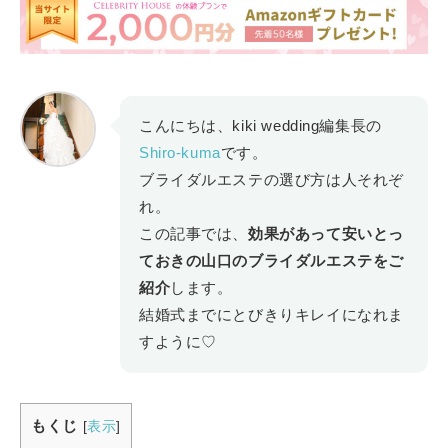
こんにちは、kiki wedding編集長の
Shiro-kuma
です。
ブライダルエステの選び方は人それぞ
れ。
この記事では、
効果があって安いとっ
ておきの山口のブライダルエステをご
紹介
します。
結婚式までにとびきりキレイになれま
すように♡
もくじ
[
表示
]