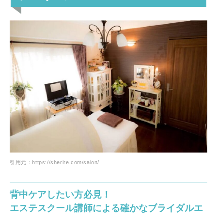
引用元：https://sherire.com/salon/
背中ケアしたい方必見！
エステスクール講師による確かなブライダルエ