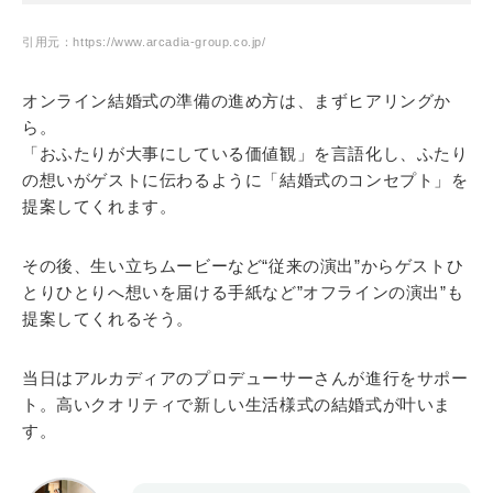
引用元：https://www.arcadia-group.co.jp/
オンライン結婚式の準備の進め方は、まずヒアリングか
ら。
「おふたりが大事にしている価値観」を言語化し、ふたり
の想いがゲストに伝わるように「結婚式のコンセプト」を
提案してくれます。
その後、生い立ちムービーなど“従来の演出”からゲストひ
とりひとりへ想いを届ける手紙など”オフラインの演出”も
提案してくれるそう。
当日はアルカディアのプロデューサーさんが進行をサポー
ト。高いクオリティで新しい生活様式の結婚式が叶いま
す。