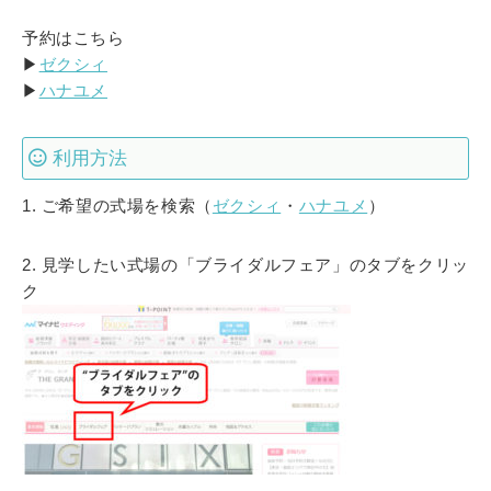
予約はこちら
▶
ゼクシィ
▶
ハナユメ
利用方法
1. ご希望の式場を検索（
ゼクシィ
・
ハナユメ
）
2. 見学したい式場の「ブライダルフェア」のタブをクリッ
ク