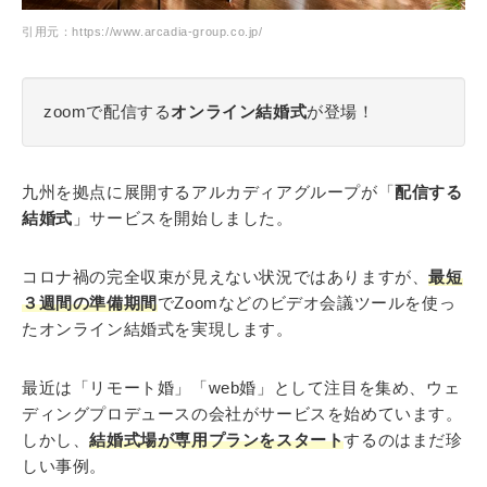
引用元：https://www.arcadia-group.co.jp/
zoomで配信する
オンライン結婚式
が登場！
九州を拠点に展開するアルカディアグループが「
配信する
結婚式
」サービスを開始しました。
コロナ禍の完全収束が見えない状況ではありますが、
最短
３週間の準備期間
でZoomなどのビデオ会議ツールを使っ
たオンライン結婚式を実現します。
最近は「リモート婚」「web婚」として注目を集め、ウェ
ディングプロデュースの会社がサービスを始めています。
しかし、
結婚式場が専用プランをスタート
するのはまだ珍
しい事例。