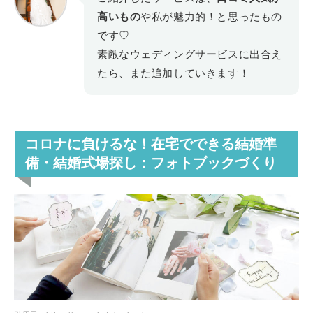
高いもの
や私が魅力的！と思ったもの
です♡
素敵なウェディングサービスに出合え
たら、また追加していきます！
コロナに負けるな！在宅でできる結婚準
備・結婚式場探し
：フォトブックづくり