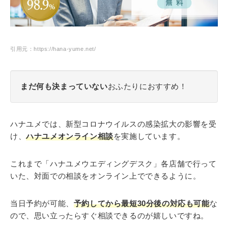
引用元：https://hana-yume.net/
まだ何も決まっていない
おふたりにおすすめ！
ハナユメでは、新型コロナウイルスの感染拡大の影響を受
け、
ハナユメオンライン相談
を実施しています。
これまで「ハナユメウエディングデスク」各店舗で行って
いた、対面での相談をオンライン上でできるように。
当日予約が可能、
予約してから最短30分後の対応も可能
な
ので、思い立ったらすぐ相談できるのが嬉しいですね。