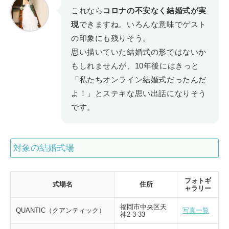
これなら
コロナの不安なく結婚式が実
現
できますね。いろんな意味でゲスト
の印象にも残りそう。
思い描いていた結婚式の形ではないか
もしれませんが、10年後にはきっと
「私たちオンライン結婚式だったんだ
よ！」とステキな思い出話になりそう
です。
対象の結婚式場
フォトギ
式場名
住所
ャラリー
福岡市中央区天
QUANTIC（クアンティック）
写真一覧
神2-3-33