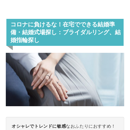
コロナに負けるな！在宅でできる結婚準
備・結婚式場探し
：ブライダルリング、結
婚指輪探し
オシャレでトレンドに敏感
なおふたりにおすすめ！