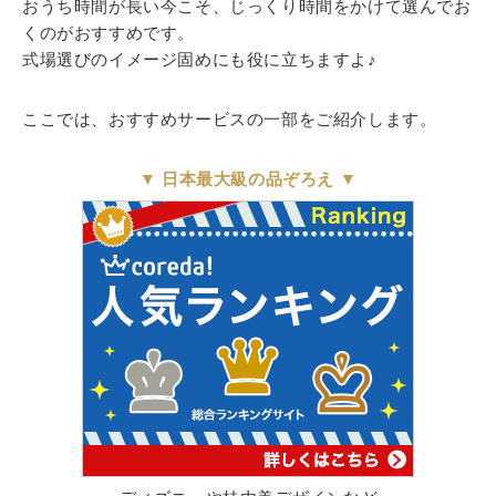
おうち時間が長い今こそ、じっくり時間をかけて選んでお
くのがおすすめです。
式場選びのイメージ固めにも役に立ちますよ♪
ここでは、おすすめサービスの一部をご紹介します。
▼
日本最大級の品ぞろえ
▼