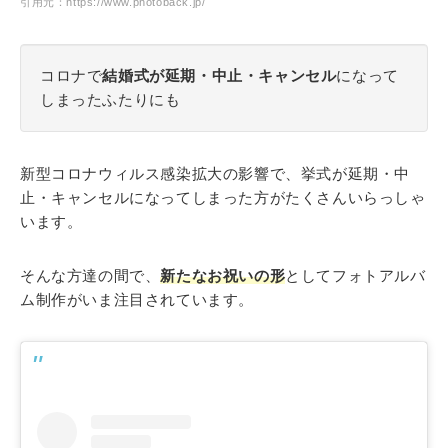
引用元：https://www.photoback.jp/
コロナで
結婚式が延期・中止・キャンセル
になって
しまったふたりにも
新型コロナウィルス感染拡大の影響で、挙式が延期・中
止・キャンセルになってしまった方がたくさんいらっしゃ
います。
そんな方達の間で、
新たなお祝いの形
としてフォトアルバ
ム制作がいま注目されています。