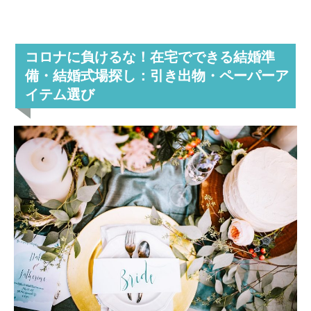
コロナに負けるな！在宅でできる結婚準
備・結婚式場探し
：引き出物・ペーパーア
イテム選び