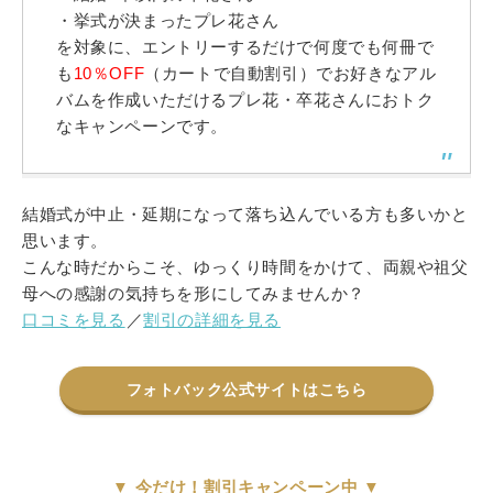
・挙式が決まったプレ花さん
を対象に、
エントリーするだけで
何度でも何冊で
も
10％OFF
（カートで自動割引）
でお好きなアル
バムを作成いただけるプレ花・卒花さんにおトク
なキャンペーンです。
結婚式が中止・延期になって落ち込んでいる方も多いかと
思います。
こんな時だからこそ、ゆっくり時間をかけて、両親や祖父
母への感謝の気持ちを形にしてみませんか？
口コミを見る
／
割引の詳細を見る
フォトバック公式サイトはこちら
▼
今だけ！割引キャンペーン中
▼