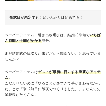
挙式日が未定でも！
賢いふたりは始めてる！
ペーパーアイテム・引き出物選びは、結婚式準備で
いちば
ん時間と手間がかかる
部分。
まだ結婚式の日取りが未定だから関係ない、と思っていま
せんか？
ペーパーアイテムは
ゲストが最初に目にする重要なアイテ
ム
。
こだわりたいのに「やることが多すぎて手がまわらなかっ
た」とか「挙式前日に徹夜でつくりました。。」なんて先
輩花嫁がたくさん。