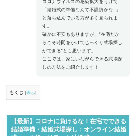
コロナウィルスの感染拡大をうけて
「結婚式の準備なんて不謹慎かな..」
と落ち込んでいる方が多く見られま
す。
確かに不安もありますが、”在宅だか
らこそ時間をかけてじっくり式場探し
ができる”とも思います。
ここでは、家にいながらできる式場探
しの方法をご紹介します！
もくじ
[
表示
]
【最新】コロナに負けるな！在宅でできる
結婚準備・結婚式場探し：オンライン結婚