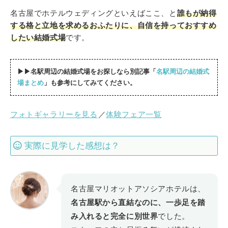
名古屋でホテルウェディングといえばここ、と
誰もが納得
する格と立地を求めるおふたりに、自信を持っておすすめ
したい結婚式場
です。
▶▶名駅周辺の結婚式場をお探しなら別記事「
名駅周辺の結婚式
場まとめ
」も参考にしてみてください。
フォトギャラリーを見る
／
体験フェア一覧
実際に見学した感想は？
名古屋マリオットアソシアホテルは、
名古屋駅から直結なのに、一歩足を踏
み入れると完全に別世界
でした。