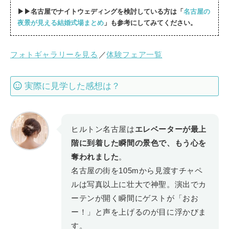
▶▶名古屋でナイトウェディングを検討している方は「
名古屋の
夜景が見える結婚式場まとめ
」も参考にしてみてください。
フォトギャラリーを見る
／
体験フェア一覧
実際に見学した感想は？
ヒルトン名古屋は
エレベーターが最上
階に到着した瞬間の景色で、もう心を
奪われました
。
名古屋の街を105mから見渡すチャペ
ルは写真以上に壮大で神聖。演出でカ
ーテンが開く瞬間にゲストが「おお
ー！」と声を上げるのが目に浮かびま
す。