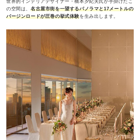
世界的インテリアデザイナー・橋本夕紀夫氏が手掛けたこ
の空間は、
名古屋市街を一望するパノラマと17メートルの
バージンロードが圧巻の挙式体験
を生み出します。