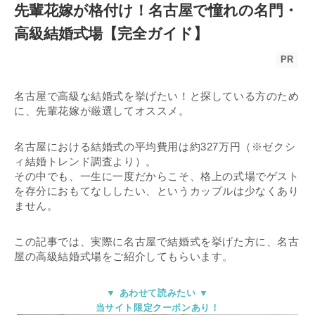
先輩花嫁が格付け！名古屋で憧れの名門・
高級結婚式場【完全ガイド】
PR
名古屋で高級な結婚式を挙げたい！と探している方のため
に、先輩花嫁が厳選してオススメ。
名古屋における結婚式の平均費用は約327万円（※ゼクシ
ィ結婚トレンド調査より）。
その中でも、一生に一度だからこそ、格上の式場でゲスト
を存分におもてなししたい、というカップルは少なくあり
ません。
この記事では、実際に名古屋で結婚式を挙げた方に、名古
屋の高級結婚式場をご紹介してもらいます。
▼ あわせて読みたい ▼
当サイト限定クーポンあり！