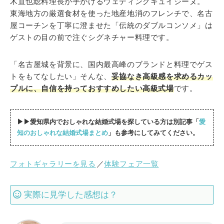
木直也総料理長が手がけるウェディングキュイジーヌ。
東海地方の厳選食材を使った地産地消のフレンチで、名古
屋コーチンを丁寧に澄ませた「伝統のダブルコンソメ」は
ゲストの目の前で注ぐシグネチャー料理です。
「名古屋城を背景に、国内最高峰のブランドと料理でゲス
トをもてなしたい」そんな、
妥協なき高級感を求めるカッ
プルに、自信を持っておすすめしたい高級式場
です。
▶▶愛知県内でおしゃれな結婚式場を探している方は別記事「
愛
知のおしゃれな結婚式場まとめ
」も参考にしてみてください。
フォトギャラリーを見る
／
体験フェア一覧
実際に見学した感想は？