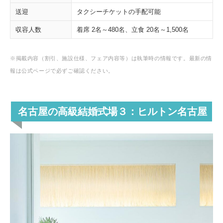
送迎
タクシーチケットの手配可能
収容人数
着席 2名～480名、立食 20名～1,500名
※掲載内容（割引、施設仕様、フェア内容等）は執筆時の情報です。最新の情
報は公式ページで必ずご確認ください。
名古屋の高級結婚式場３：ヒルトン名古屋