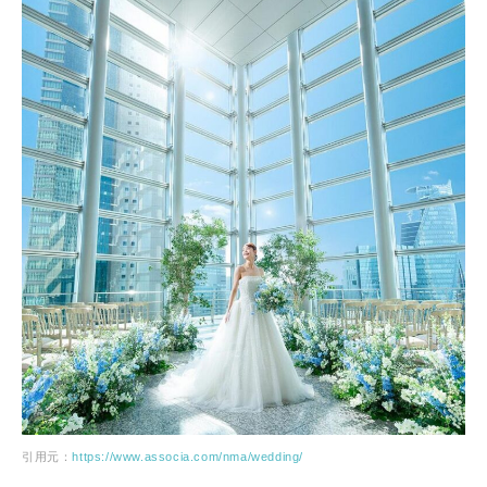
引用元：
https://www.associa.com/nma/wedding/