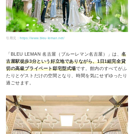
引用元：
https://www.bleu-leman.net/
「BLEU LEMAN 名古屋（ブルーレマン名古屋）」は、
名
古屋駅徒歩3分という好立地でありながら、1日1組完全貸
切の高級プライベート邸宅型式場
です。館内のすべてがふ
たりとゲストだけの空間となり、時間を気にせずゆったり
過ごせます。