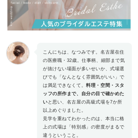
こんにちは、なつみです。名古屋在住
の医療職・32歳。仕事柄、細部まで気
が抜けない場面が多いせいか、式場選
びでも「なんとなく雰囲気がいい」で
は満足できなくて。
料理・空間・スタ
ッフの所作まで、自分の目で確かめた
い
と思い、名古屋の高級式場を7か所
以上めぐりました。
見学を重ねてわかったのは、本当に格
上の式場は「特別感」の密度がまるで
違うということ。