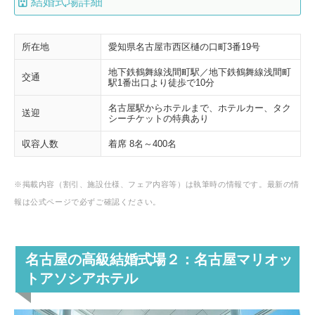
結婚式場詳細
所在地
愛知県名古屋市西区樋の口町3番19号
地下鉄鶴舞線浅間町駅／地下鉄鶴舞線浅間町
交通
駅1番出口より徒歩で10分
名古屋駅からホテルまで、ホテルカー、タク
送迎
シーチケットの特典あり
収容人数
着席 8名～400名
※掲載内容（割引、施設仕様、フェア内容等）は執筆時の情報です。最新の情
報は公式ページで必ずご確認ください。
名古屋の高級結婚式場２：名古屋マリオッ
トアソシアホテル