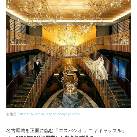
引用元：
https://wedding.espacionagoya.com/
名古屋城を正面に臨む「エスパシオ ナゴヤキャッスル」