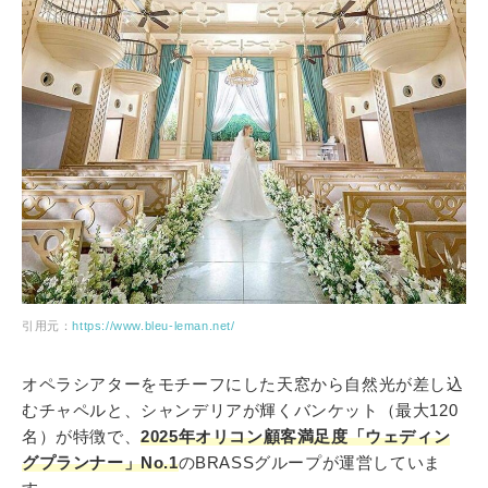
引用元：
https://www.bleu-leman.net/
オペラシアターをモチーフにした天窓から自然光が差し込
むチャペルと、シャンデリアが輝くバンケット（最大120
名）が特徴で、
2025年オリコン顧客満足度「ウェディン
グプランナー」No.1
のBRASSグループが運営していま