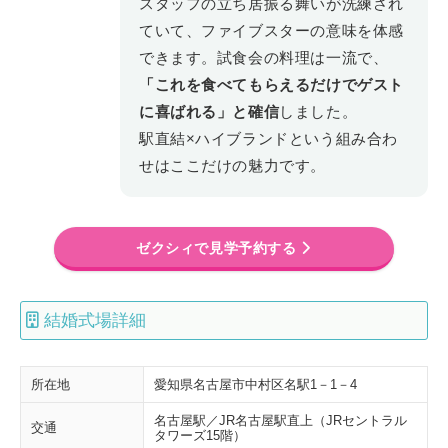
スタッフの立ち居振る舞いが洗練され
ていて、ファイブスターの意味を体感
できます。試食会の料理は一流で、
「これを食べてもらえるだけでゲスト
に喜ばれる」と確信
しました。
駅直結×ハイブランドという組み合わ
せはここだけの魅力です。
ゼクシィで見学予約する
結婚式場詳細
所在地
愛知県名古屋市中村区名駅1－1－4
名古屋駅／JR名古屋駅直上（JRセントラル
交通
タワーズ15階）