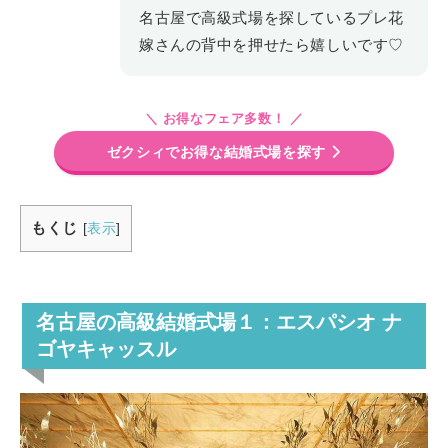
名古屋で高級式場を探しているプレ花
嫁さんの背中を押せたら嬉しいです♡
＼ お得なフェア多数！ ／
ゼクシィでお得な結婚式場を探す
もくじ
[
表示
]
名古屋の高級結婚式場１：エスパシオ ナ
ゴヤキャッスル