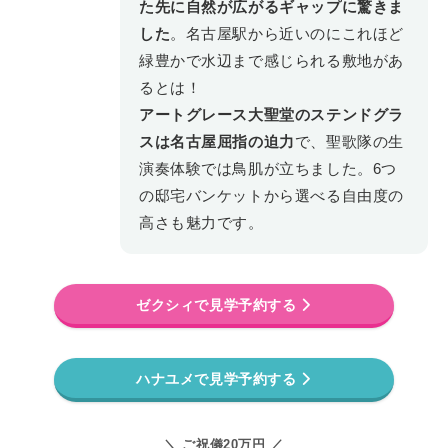
た先に自然が広がるギャップに驚きま
した
。名古屋駅から近いのにこれほど
緑豊かで水辺まで感じられる敷地があ
るとは！
アートグレース大聖堂のステンドグラ
スは名古屋屈指の迫力
で、聖歌隊の生
演奏体験では鳥肌が立ちました。6つ
の邸宅バンケットから選べる自由度の
高さも魅力です。
ゼクシィで見学予約する
ハナユメで見学予約する
＼ ご祝儀20万円 ／