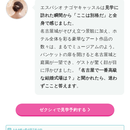
エスパシオ ナゴヤキャッスルは
見学に
訪れた瞬間から「ここは別格だ」と全
身で感じました
。
名古屋城がそびえ立つ景観に加え、ホ
テル全体を彩る豪華なアート作品の
数々は、まるでミュージアムのよう。
バンケットの扉を開けると名古屋城と
庭園が一望でき、ゲストが驚く顔が目
に浮かびました。
「名古屋で一番高級
な結婚式場は？」と聞かれたら、迷わ
ずここと答えます
。
ゼクシィで見学予約する