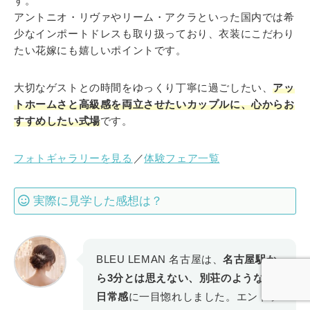
す。
アントニオ・リヴァやリーム・アクラといった国内では希
少なインポートドレスも取り扱っており、衣装にこだわり
たい花嫁にも嬉しいポイントです。
大切なゲストとの時間をゆっくり丁寧に過ごしたい、
アッ
トホームさと高級感を両立させたいカップルに、心からお
すすめしたい式場
です。
フォトギャラリーを見る
／
体験フェア一覧
実際に見学した感想は？
BLEU LEMAN 名古屋は、
名古屋駅か
ら3分とは思えない、別荘のような非
日常感
に一目惚れしました。エントラ