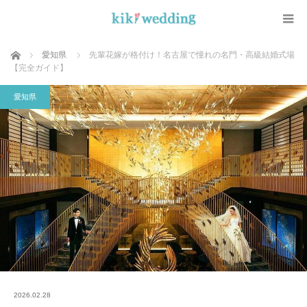
ホーム
愛知県
先輩花嫁が格付け！名古屋で憧れの名門・高級結婚式場
【完全ガイド】
愛知県
2026.02.28