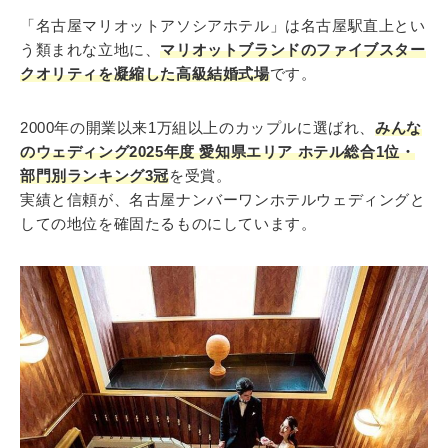
「名古屋マリオットアソシアホテル」は名古屋駅直上とい
う類まれな立地に、
マリオットブランドのファイブスター
クオリティを凝縮した高級結婚式場
です。
2000年の開業以来1万組以上のカップルに選ばれ、
みんな
のウェディング2025年度 愛知県エリア ホテル総合1位・
部門別ランキング3冠
を受賞。
実績と信頼が、名古屋ナンバーワンホテルウェディングと
しての地位を確固たるものにしています。