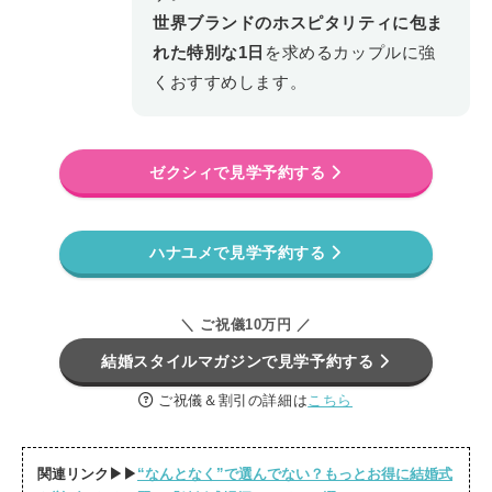
世界ブランドのホスピタリティに包ま
れた特別な1日
を求めるカップルに強
くおすすめします。
ゼクシィで見学予約する
ハナユメで見学予約する
＼ ご祝儀10万円 ／
結婚スタイルマガジンで見学予約する
ご祝儀＆割引の詳細は
こちら
関連リンク▶▶
“なんとなく”で選んでない？もっとお得に結婚式