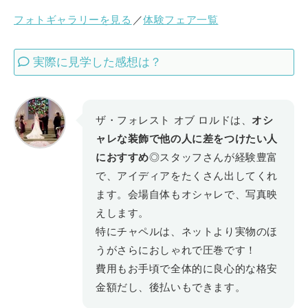
フォトギャラリーを見る
／
体験フェア一覧
実際に見学した感想は？
ザ・フォレスト オブ ロルドは、
オシ
ャレな装飾で他の人に差をつけたい人
におすすめ
◎スタッフさんが経験豊富
で、アイディアをたくさん出してくれ
ます。会場自体もオシャレで、写真映
えします。
特にチャペルは、ネットより実物のほ
うがさらにおしゃれで圧巻です！
費用もお手頃で全体的に良心的な格安
金額だし、後払いもできます。