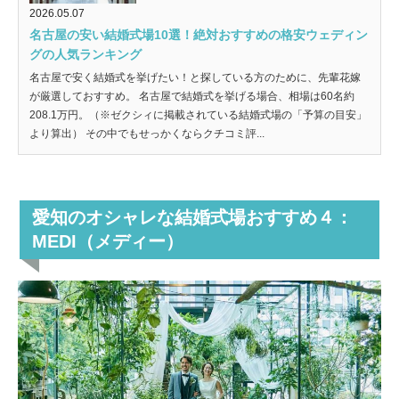
2026.05.07
名古屋の安い結婚式場10選！絶対おすすめの格安ウェディン
グの人気ランキング
名古屋で安く結婚式を挙げたい！と探している方のために、先輩花嫁
が厳選しておすすめ。 名古屋で結婚式を挙げる場合、相場は60名約
208.1万円。（※ゼクシィに掲載されている結婚式場の「予算の目安」
より算出） その中でもせっかくならクチコミ評...
愛知のオシャレな結婚式場おすすめ４：
MEDI（メディー）