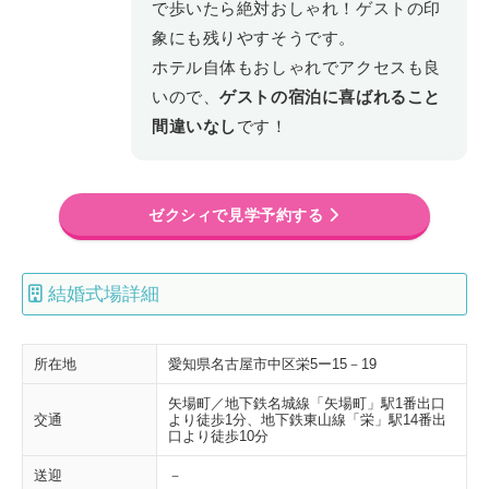
で歩いたら絶対おしゃれ！ゲストの印
象にも残りやすそうです。
ホテル自体もおしゃれでアクセスも良
いので、
ゲストの宿泊に喜ばれること
間違いなし
です！
ゼクシィで見学予約する
結婚式場詳細
所在地
愛知県名古屋市中区栄5ー15－19
矢場町／地下鉄名城線「矢場町」駅1番出口
交通
より徒歩1分、地下鉄東山線「栄」駅14番出
口より徒歩10分
送迎
－