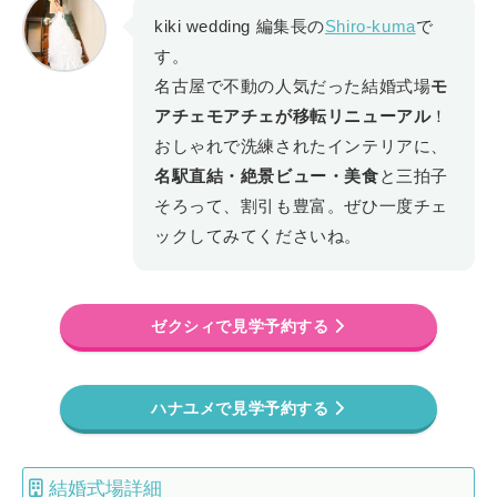
kiki wedding 編集長の
Shiro-kuma
で
す。
名古屋で不動の人気だった結婚式場
モ
アチェモアチェが移転リニューアル
！
おしゃれで洗練されたインテリアに、
名駅直結・絶景ビュー・美食
と三拍子
そろって、割引も豊富。ぜひ一度チェ
ックしてみてくださいね。
ゼクシィで見学予約する
ハナユメで見学予約する
結婚式場詳細