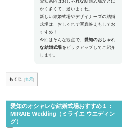
愛知県内はおしゃれな結婚式場がとに
かく多くて、迷いますね。
新しい結婚式場やデザイナーズの結婚
式場は、おしゃれで写真映えもしてお
すすめ！
今回はそんな観点で、
愛知のおしゃれ
な結婚式場
をピックアップしてご紹介
します。
もくじ
[
表示
]
愛知のオシャレな結婚式場おすすめ１：
MIRAIE Wedding（ミライエ ウエディン
グ）