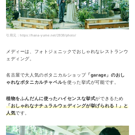
引用元：https://hana-yume.net/2838/photo/
メディーは、フォトジェニックでおしゃれなレストランウ
ェディング。
名古屋で大人気のボタニカルショップ
「garage」のおし
ゃれなボタニカルチャペル
を使った挙式が可能です。
植物をふんだんに使ったハイセンスな挙式
ができるため
「おしゃれなナチュラルウェディングが挙げられる！」と
人気
です。