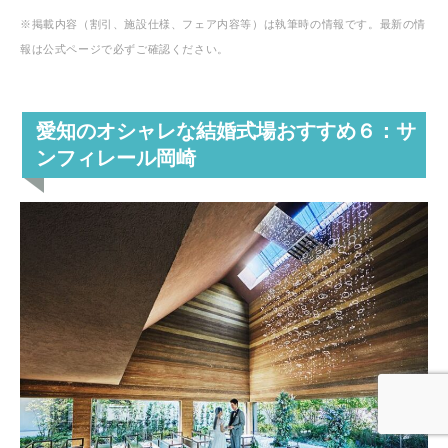
※掲載内容（割引、施設仕様、フェア内容等）は執筆時の情報です。最新の情
報は公式ページで必ずご確認ください。
愛知のオシャレな結婚式場おすすめ６：サ
ンフィレール岡崎