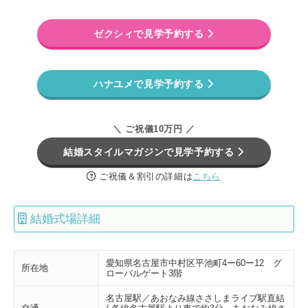
ゼクシィで見学予約する
ハナユメで見学予約する
＼ ご祝儀10万円 ／
結婚スタイルマガジンで見学予約する
ご祝儀＆割引の詳細は
こちら
結婚式場詳細
愛知県名古屋市中村区平池町4ー60ー12 グ
所在地
ローバルゲート3階
名古屋駅／あおなみ線ささしまライブ駅直結