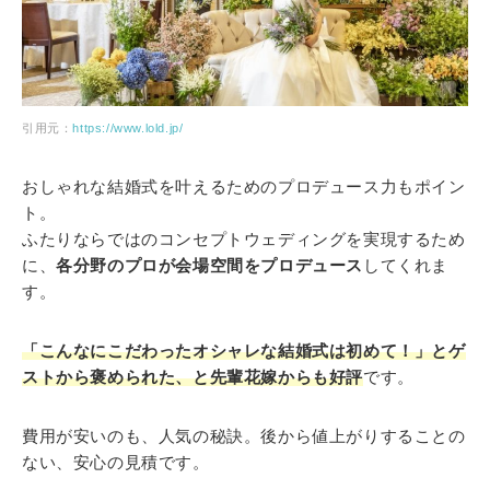
引用元：
https://www.lold.jp/
おしゃれな結婚式を叶えるためのプロデュース力もポイン
ト。
ふたりならではのコンセプトウェディングを実現するため
に、
各分野のプロが会場空間をプロデュース
してくれま
す。
「こんなにこだわったオシャレな結婚式は初めて！」とゲ
ストから褒められた、と先輩花嫁からも好評
です。
費用が安いのも、人気の秘訣。後から値上がりすることの
ない、安心の見積です。