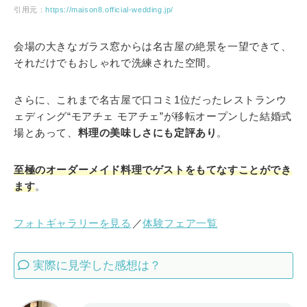
引用元：
https://maison8.official-wedding.jp/
会場の大きなガラス窓からは名古屋の絶景を一望できて、
それだけでもおしゃれで洗練された空間。
さらに、これまで名古屋で口コミ1位だったレストランウ
ェディング“モアチェ モアチェ”が移転オープンした結婚式
場とあって、
料理の美味しさにも定評あり
。
至極のオーダーメイド料理でゲストをもてなすことができ
ます
。
フォトギャラリーを見る
／
体験フェア一覧
実際に見学した感想は？