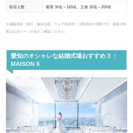
収容人数
着席 30名～160名、立食 30名～200名
※掲載内容（割引、施設仕様、フェア内容等）は執筆時の情報です。最新の情
報は公式ページで必ずご確認ください。
愛知のオシャレな結婚式場おすすめ３：
MAISON 8