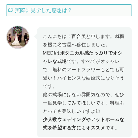
実際に見学した感想は？
こんにちは！百合美と申します。就職
を機に名古屋へ移住しました。
MEDIは
ボタニカル感たっぷりでオシ
ャレな式場
です。すべてがオシャレ
で、無料のアートフラワーもとても可
愛い！ハイセンスな結婚式になりそう
です。
他の式場にはない雰囲気なので、ぜひ
一度見学してみてほしいです。料理も
とっても美味しいですよ◎
少人数ウェディングやアットホームな
式を希望する方にもオススメ
です。