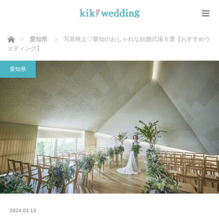
ホーム
愛知県
写真映え♡愛知のおしゃれな結婚式場６選【おすすめウ
ェディング】
愛知県
2024.03.13