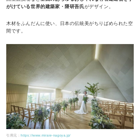
がけている世界的建築家・隈研吾氏
がデザイン。
木材をふんだんに使い、日本の伝統美がちりばめられた空
間です。
引用元：
https://www.miraie-nagoya.jp/