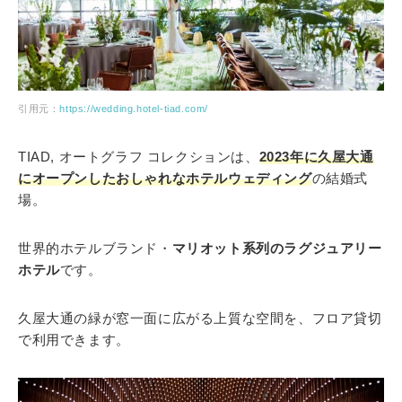
引用元：
https://wedding.hotel-tiad.com/
TIAD, オートグラフ コレクションは、
2023年に久屋大通
にオープンしたおしゃれなホテルウェディング
の結婚式
場。
世界的ホテルブランド・
マリオット系列のラグジュアリー
ホテル
です。
久屋大通の緑が窓一面に広がる上質な空間を、フロア貸切
で利用できます。