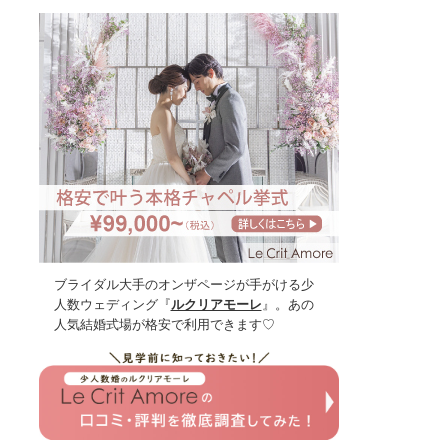
ブライダル大手のオンザページが手がける少
人数ウェディング『
ルクリアモーレ
』。あの
人気結婚式場が格安で利用できます♡