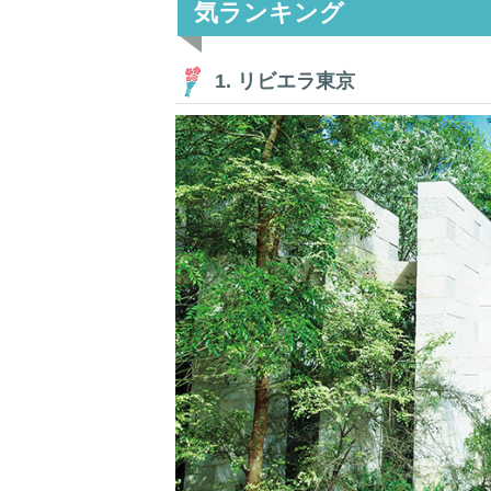
気ランキング
1. リビエラ東京