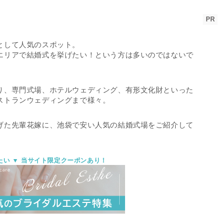
PR
として人気のスポット。
エリアで結婚式を挙げたい！という方は多いのではないで
り、専門式場、ホテルウェディング、有形文化財といった
ストランウェディングまで様々。
げた先輩花嫁に、池袋で安い人気の結婚式場をご紹介して
たい ▼ 当サイト限定クーポンあり！