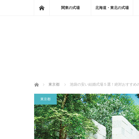
ホーム
関東の式場
北海道・東北の式場
ホーム
東京都
池袋の安い結婚式場５選！絶対おすすめ
東京都