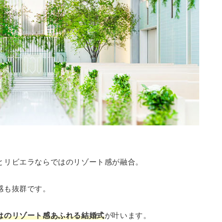
とリビエラならではのリゾート感が融合。
感も抜群です。
はのリゾート感あふれる結婚式
が叶います。