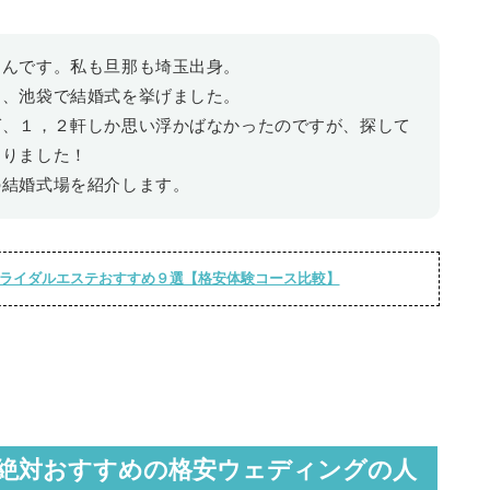
ゃんです。私も旦那も埼玉出身。
て、池袋で結婚式を挙げました。
ば、１，２軒しか思い浮かばなかったのですが、探して
ありました！
の結婚式場を紹介します。
ライダルエステおすすめ９選【格安体験コース比較】
絶対おすすめの格安ウェディングの人