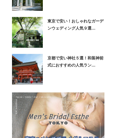
東京で安い！おしゃれなガーデ
ンウェディング人気９選…
京都で安い神社５選！和装神前
式におすすめの人気ラン…