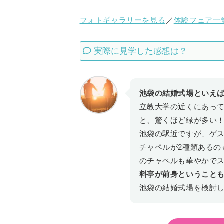
フォトギャラリーを見る
／
体験フェア一
実際に見学した感想は？
池袋の結婚式場といえ
立教大学の近くにあっ
と、驚くほど緑が多い
池袋の駅近ですが、ゲ
チャペルが2種類あるの
のチャペルも華やかで
料亭が前身ということ
池袋の結婚式場を検討