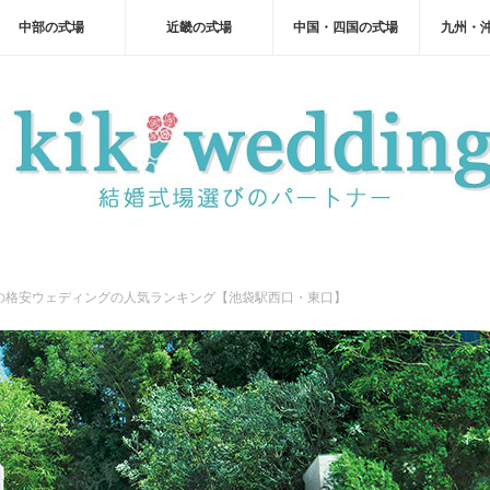
中部の式場
近畿の式場
中国・四国の式場
九州・
の格安ウェディングの人気ランキング【池袋駅西口・東口】