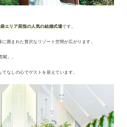
池袋エリア屈指の人気の結婚式場
です。
緑に囲まれた贅沢なリゾート空間が広がります。
雲閣」。
もてなしの心でゲストを迎えています。