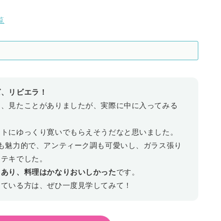
覧
ば、リビエラ！
て、見たことがありましたが、実際に中に入ってみる
！
ストにゆっくり寛いでもらえそうだなと思いました。
も魅力的で、アンティーク調も可愛いし、ガラス張り
ステキでした。
もあり、料理はかなりおいしかった
です。
している方は、ぜひ一度見学してみて！