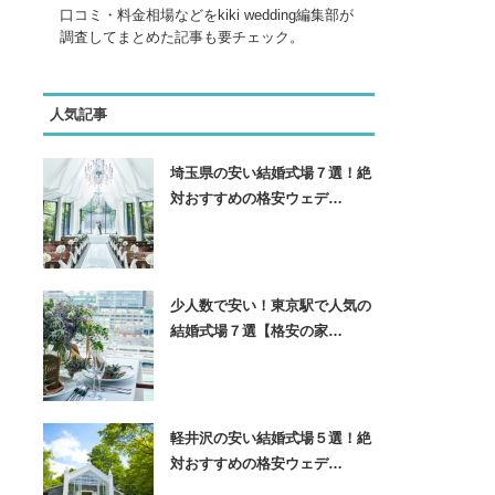
口コミ・料金相場などをkiki wedding編集部が
調査してまとめた記事も要チェック。
人気記事
埼玉県の安い結婚式場７選！絶
対おすすめの格安ウェデ…
少人数で安い！東京駅で人気の
結婚式場７選【格安の家…
軽井沢の安い結婚式場５選！絶
対おすすめの格安ウェデ…