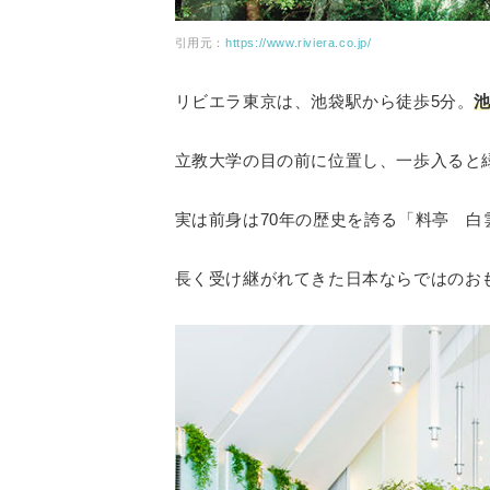
引用元：
https://www.riviera.co.jp/
リビエラ東京は、池袋駅から徒歩5分。
立教大学の目の前に位置し、一歩入ると
実は前身は70年の歴史を誇る「料亭 白
長く受け継がれてきた日本ならではのお