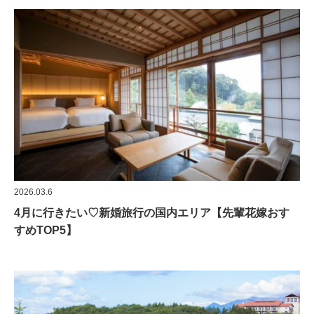
2026.03.6
4月に行きたい♡新婚旅行の国内エリア【先輩花嫁おす
すめTOP5】