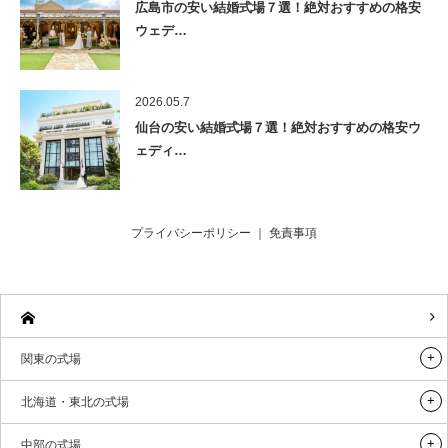
広島市の安い結婚式場７選！絶対おすすめの格安
ウェデ…
2026.05.7
仙台の安い結婚式場７選！絶対おすすめの格安ウ
ェディ…
プライバシーポリシー
｜
免責事項
関東の式場
北海道・東北の式場
中部の式場