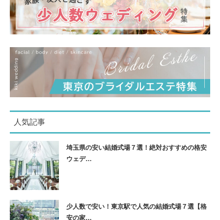
人気記事
埼玉県の安い結婚式場７選！絶対おすすめの格安
ウェデ…
少人数で安い！東京駅で人気の結婚式場７選【格
安の家…