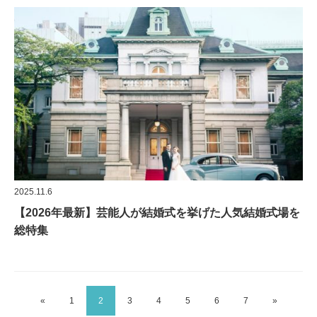
2025.11.6
【2026年最新】芸能人が結婚式を挙げた人気結婚式場を
総特集
«
1
2
3
4
5
6
7
»