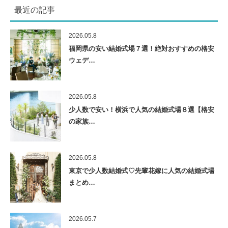
最近の記事
2026.05.8
福岡県の安い結婚式場７選！絶対おすすめの格安
ウェデ…
2026.05.8
少人数で安い！横浜で人気の結婚式場８選【格安
の家族…
2026.05.8
東京で少人数結婚式♡先輩花嫁に人気の結婚式場
まとめ…
2026.05.7