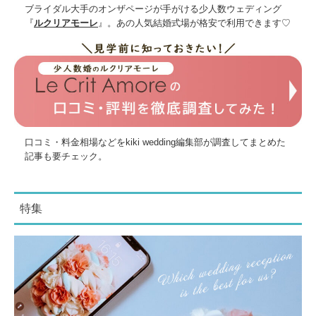
ブライダル大手のオンザページが手がける少人数ウェディング
『
ルクリアモーレ
』。あの人気結婚式場が格安で利用できます♡
口コミ・料金相場などをkiki wedding編集部が調査してまとめた
記事も要チェック。
特集