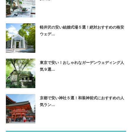
軽井沢の安い結婚式場５選！絶対おすすめの格安
ウェデ…
東京で安い！おしゃれなガーデンウェディング人
気９選…
京都で安い神社５選！和装神前式におすすめの人
気ラン…