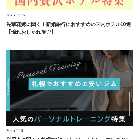
2025.12.19
先輩花嫁に聞く！新婚旅行におすすめの国内ホテル10選
【憧れおしゃれ旅♡】
2025.11.6