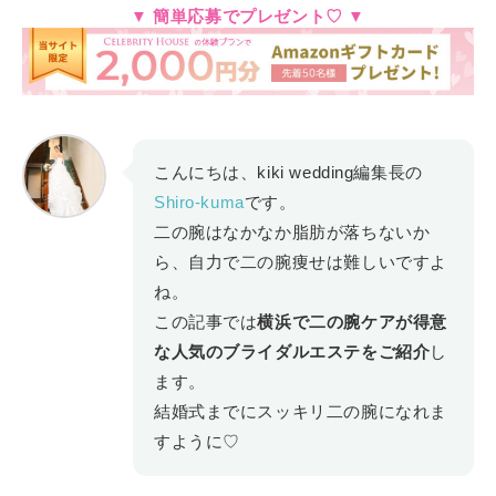
▼ 簡単応募でプレゼント♡ ▼
こんにちは、kiki wedding編集長の
Shiro-kuma
です。
二の腕はなかなか脂肪が落ちないか
ら、自力で二の腕痩せは難しいですよ
ね。
この記事では
横浜で二の腕ケアが得意
な人気のブライダルエステをご紹介
し
ます。
結婚式までにスッキリ二の腕になれま
すように♡