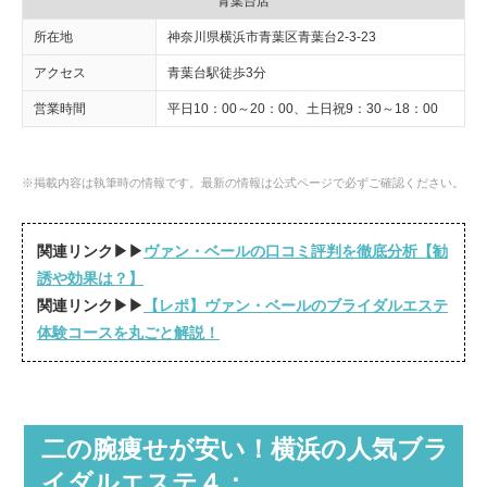
青葉台店
所在地
神奈川県横浜市青葉区青葉台2-3-23
アクセス
青葉台駅徒歩3分
営業時間
平日10：00～20：00、土日祝9：30～18：00
※掲載内容は執筆時の情報です。最新の情報は公式ページで必ずご確認ください。
関連リンク▶▶
ヴァン・ベールの口コミ評判を徹底分析【勧
誘や効果は？】
関連リンク▶▶
【レポ】ヴァン・ベールのブライダルエステ
体験コースを丸ごと解説！
二の腕痩せが安い！横浜の人気ブラ
イダルエステ４：