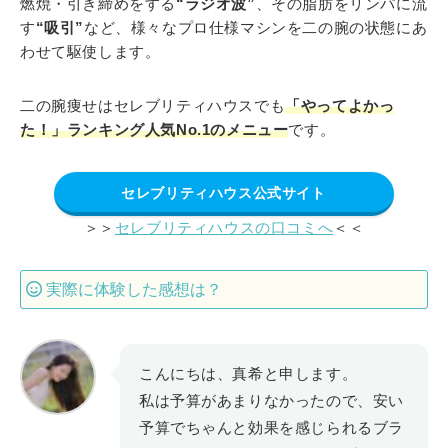
燃焼・引き締めをする
“ラジオ波”
、その脂肪をリンパに流
す
“吸引”
など、様々なプロ仕様マシンを二の腕の状態にあ
わせて駆使します。
二の腕痩せはセレブリティハウスでも
「やってよかっ
た！」ランキング人気No.1のメニュー
です。
セレブリティハウス公式サイト
＞＞
セレブリティハウスの口コミへ
＜＜
実際に体験した感想は？
こんにちは、真希と申します。
私は予算があまりなかったので、安い
予算でちゃんと効果を感じられるブラ