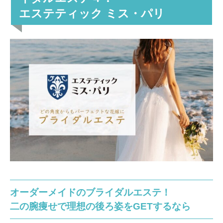
エステティック ミス・パリ
オーダーメイドのブライダルエステ！
二の腕痩せで理想の後ろ姿をGETするなら