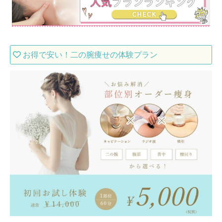
お得で安い！二の腕痩せの体験プラン