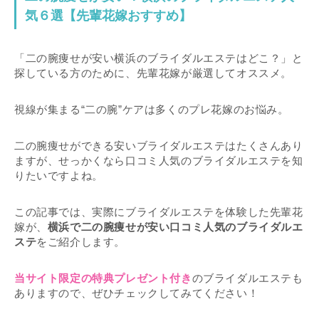
気６選【先輩花嫁おすすめ】
「二の腕痩せが安い横浜のブライダルエステはどこ？」と
探している方のために、先輩花嫁が厳選してオススメ。
視線が集まる“二の腕”ケアは多くのプレ花嫁のお悩み。
二の腕痩せができる安いブライダルエステはたくさんあり
ますが、せっかくなら口コミ人気のブライダルエステを知
りたいですよね。
この記事では、実際にブライダルエステを体験した先輩花
嫁が、
横浜で二の腕痩せが安い口コミ人気のブライダルエ
ステ
をご紹介します。
当サイト限定の特典プレゼント付き
のブライダルエステも
ありますので、ぜひチェックしてみてください！