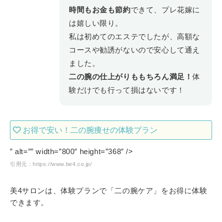
時間もお金も節約
できて、プレ花嫁に
は嬉しい限り。
私は初めてのエステでしたが、高額な
コースや勧誘がないので安心して通え
ました。
二の腕の仕上がりももちろん満足！
体
験だけでも行って損はないです！
お得で安い！二の腕痩せの体験プラン
” alt=”” width=”800″ height=”368″ />
引用元：https://www.be4.co.jp/
美4サロンは、体験プランで「二の腕ケア」をお得に体験
できます。