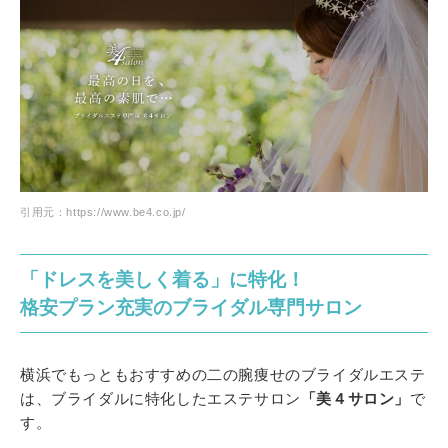
引用元：https://www.be4.co.jp/
「ドレスを美しく着る」に特化！
格安プラン充実のブライダル専門サロン
横浜でもっともおすすめの二の腕痩せのブライダルエステ
は、ブライダルに特化したエステサロン
「美４サロン」
で
す。