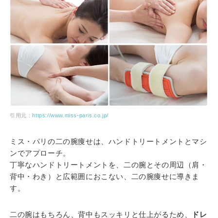
引用元：
https://www.miss-paris.co.jp/
ミス・パリの二の腕痩せは、ハンドトリートメントとマシ
ンでアプローチ。
丁寧なハンドトリートメントを、二の腕とその周辺（肩・
背中・わき）と広範囲におこない、二の腕痩せに導きま
す。
二の腕はもちろん、背中もスッキリと仕上がるため、
ドレ