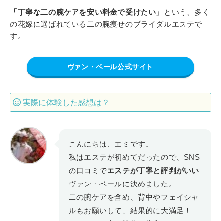
「丁寧な二の腕ケアを安い料金で受けたい」
という、多く
の花嫁に選ばれている二の腕痩せのブライダルエステで
す。
ヴァン・ベール公式サイト
実際に体験した感想は？
こんにちは、エミです。
私はエステが初めてだったので、SNS
の口コミで
エステが丁寧と評判がいい
ヴァン・ベールに決めました。
二の腕ケアを含め、背中やフェイシャ
ルもお願いして、結果的に大満足！