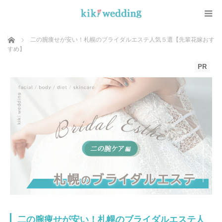
ホーム
二の腕痩せが安い！札幌のブライダルエステ人気５選【先輩花嫁おす
すめ】
PR
二の腕痩せが安い！札幌のブライダルエステ人