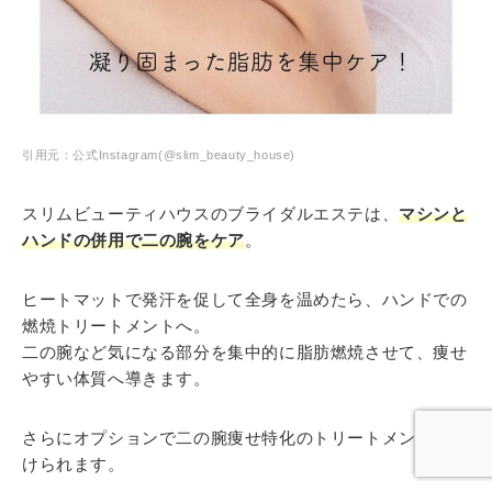
引用元：公式Instagram(@slim_beauty_house)
スリムビューティハウスのブライダルエステは、
マシンと
ハンドの併用で二の腕をケア
。
ヒートマットで発汗を促して全身を温めたら、ハンドでの
燃焼トリートメントへ。
二の腕など気になる部分を集中的に脂肪燃焼させて、痩せ
やすい体質へ導きます。
さらにオプションで二の腕痩せ特化のトリートメントもつ
けられます。