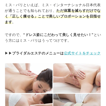
ミス・パリといえば、ミス・インターナショナル日本代表
が通うことでも知られており、
ただ体重を減らすだけでな
く「正しく痩せる」ことで美しいプロポーションを目指せ
ます
。
ですので、
“ドレス姿にこだわって美しく見せたい！”
とい
う方にはミス・パリはうってつけです。
▶▶
ブライダルエステのメニューは
公式サイトをチェック