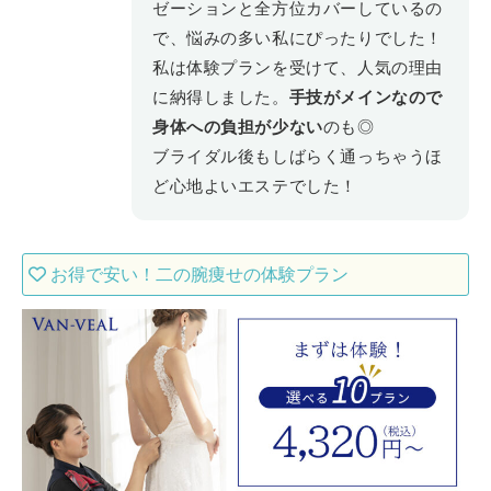
ゼーションと全方位カバーしているの
で、悩みの多い私にぴったりでした！
私は体験プランを受けて、人気の理由
に納得しました。
手技がメインなので
身体への負担が少ない
のも◎
ブライダル後もしばらく通っちゃうほ
ど心地よいエステでした！
お得で安い！二の腕痩せの体験プラン