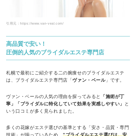
引用元：https://www.van-veal.com/
高品質で安い！
圧倒的人気のブライダルエステ専門店
札幌で最初にご紹介する二の腕痩せのブライダルエステ
は、ブライダルエステ専門店「
ヴァン・ベール
」です。
ヴァン・ベールの人気の理由を探ってみると
「施術が丁
寧」「ブライダルに特化していて効果を実感しやすい」
と
いう口コミが多く見られました。
多くの花嫁がエステ選びの基準とする「安さ・品質・専門
技術」が揃っているため、
“ブライダルエステ選びは、安