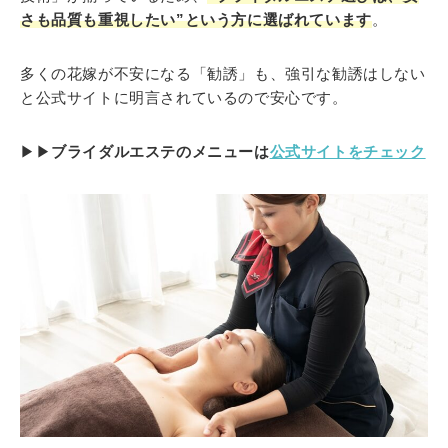
さも品質も重視したい”という方に選ばれています
。
多くの花嫁が不安になる「勧誘」も、強引な勧誘はしない
と公式サイトに明言されているので安心です。
▶▶
ブライダルエステのメニューは
公式サイトをチェック