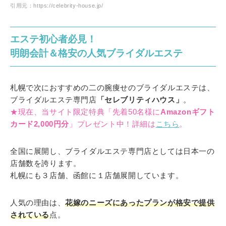
引用元：https://celebrity-house.jp/
エステ初心者必見！
明朗会計＆格安の人気ブライダルエステ
札幌で次におすすめの二の腕痩せのブライダルエステは、
ブライダルエステ専門店
「セレブリティハウス」
。
★現在、当サイト限定特典「先着50名様に
Amazonギフト
カード2,000円分
」プレゼント中！詳細は
こちら
。
全国に展開し、ブライダルエステ専門店としては日本一の
店舗数を誇ります。
札幌にも３店舗、函館に１店舗展開しています。
人気の理由は、
花嫁のニーズにあったプランが格安で提供
されている
点。