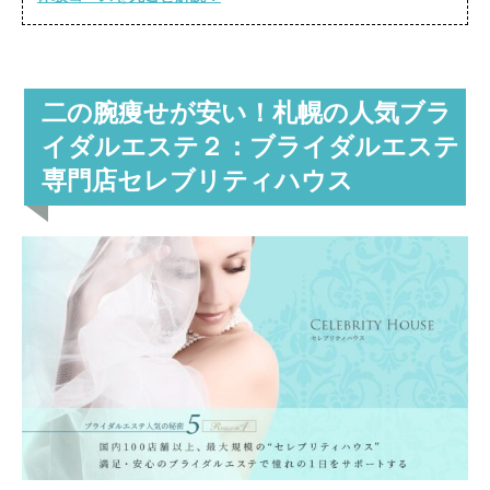
二の腕痩せが安い！札幌の人気ブラ
イダルエステ２：ブライダルエステ
専門店セレブリティハウス