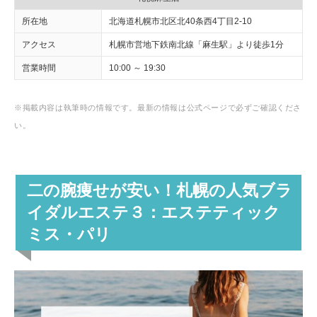
所在地
北海道札幌市北区北40条西4丁目2-10
アクセス
札幌市営地下鉄南北線「麻生駅」より徒歩1分
営業時間
10:00 ～ 19:30
※掲載内容は執筆時の情報です。最新の情報は公式ページで必ずご確認くださ
い。
二の腕痩せが安い！札幌の人気ブラ
イダルエステ３：エステティック
ミス・パリ