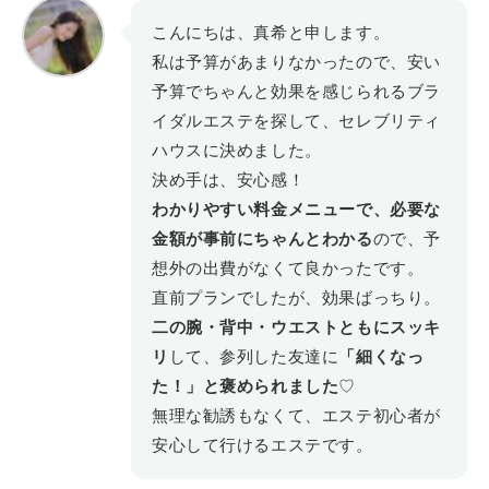
こんにちは、真希と申します。
私は予算があまりなかったので、安い
予算でちゃんと効果を感じられるブラ
イダルエステを探して、セレブリティ
ハウスに決めました。
決め手は、安心感！
わかりやすい料金メニューで、必要な
金額が事前にちゃんとわかる
ので、予
想外の出費がなくて良かったです。
直前プランでしたが、効果ばっちり。
二の腕・背中・ウエストともにスッキ
リ
して、参列した友達に
「細くなっ
た！」と褒められました
♡
無理な勧誘もなくて、エステ初心者が
安心して行けるエステです。