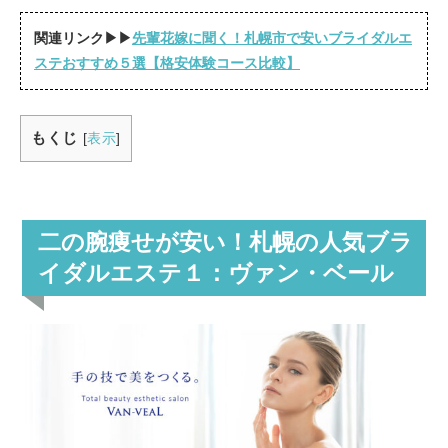
関連リンク▶▶
先輩花嫁に聞く！札幌市で安いブライダルエ
ステおすすめ５選【格安体験コース比較】
もくじ
[
表示
]
二の腕痩せが安い！札幌の人気ブラ
イダルエステ１：ヴァン・ベール