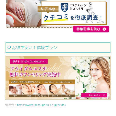
お得で安い！体験プラン
引用元：
https://www.miss-paris.co.jp/bridal/