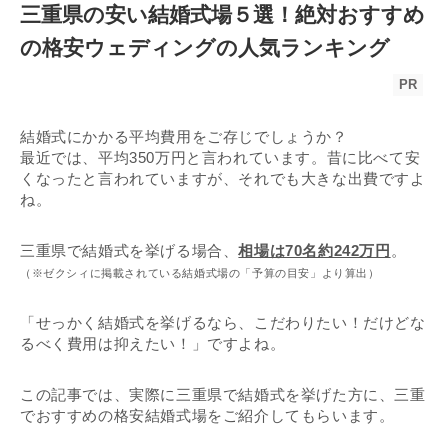
三重県の安い結婚式場５選！絶対おすすめ
の格安ウェディングの人気ランキング
PR
結婚式にかかる平均費用をご存じでしょうか？
最近では、平均350万円と言われています。昔に比べて安
くなったと言われていますが、それでも大きな出費ですよ
ね。
三重県で結婚式を挙げる場合、
相場は70名約242万円
。
（※ゼクシィに掲載されている結婚式場の「予算の目安」より算出）
「せっかく結婚式を挙げるなら、こだわりたい！だけどな
るべく費用は抑えたい！」ですよね。
この記事では、実際に三重県で結婚式を挙げた方に、三重
でおすすめの格安結婚式場をご紹介してもらいます。