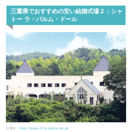
三重県でおすすめの安い結婚式場２：シャ
トー ラ・パルム・ドール
引用元：
https://www.ch-la-palme-dor.jp/