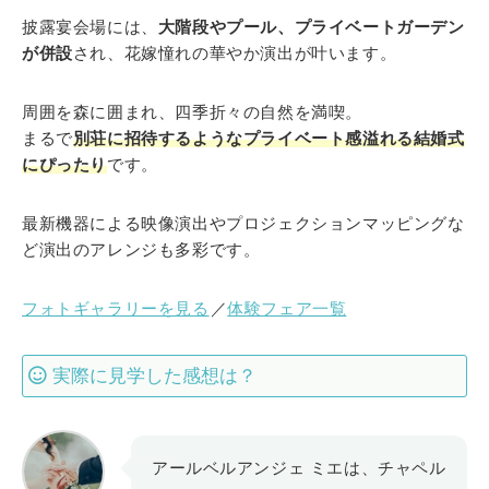
披露宴会場には、
大階段やプール、プライベートガーデン
が併設
され、花嫁憧れの華やか演出が叶います。
周囲を森に囲まれ、四季折々の自然を満喫。
まるで
別荘に招待するようなプライベート感溢れる結婚式
にぴったり
です。
最新機器による映像演出やプロジェクションマッピングな
ど演出のアレンジも多彩です。
フォトギャラリーを見る
／
体験フェア一覧
実際に見学した感想は？
アールベルアンジェ ミエは、チャペル