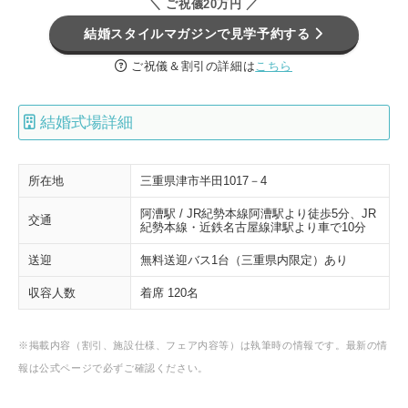
＼ ご祝儀20万円 ／
結婚スタイルマガジンで見学予約する
ご祝儀＆割引の詳細は
こちら
結婚式場詳細
所在地
三重県津市半田1017－4
阿漕駅 / JR紀勢本線阿漕駅より徒歩5分、JR
交通
紀勢本線・近鉄名古屋線津駅より車で10分
送迎
無料送迎バス1台（三重県内限定）あり
収容人数
着席 120名
※掲載内容（割引、施設仕様、フェア内容等）は執筆時の情報です。最新の情
報は公式ページで必ずご確認ください。