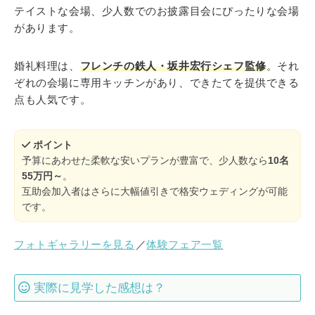
テイストな会場、少人数でのお披露目会にぴったりな会場
があります。
婚礼料理は、
フレンチの鉄人・坂井宏行シェフ監修
。それ
ぞれの会場に専用キッチンがあり、できたてを提供できる
点も人気です。
ポイント
予算にあわせた柔軟な安いプランが豊富で、少人数なら
10名
55万円～
。
互助会加入者はさらに大幅値引きで格安ウェディングが可能
です。
フォトギャラリーを見る
／
体験フェア一覧
実際に見学した感想は？