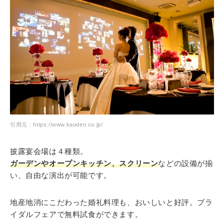
引用元：https://www.kaoden.co.jp/
披露宴会場は４種類。
ガーデンやオープンキッチン、スクリーン
などの設備が揃
い、自由な演出が可能です。
地産地消にこだわった婚礼料理も、おいしいと好評。ブラ
イダルフェアで無料試食ができます。