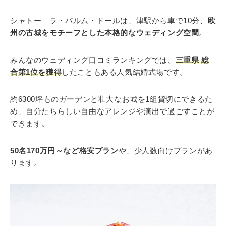
シャトー ラ・パルム・ドールは、津駅から車で10分、
欧
州の古城をモチーフとした本格的なウェディング空間
。
みんなのウェディング口コミランキングでは、
三重県 総
合第1位を獲得
したこともある人気結婚式場です。
約6300坪ものガーデンと壮大なお城を1組貸切にできるた
め、自分たちらしい自由なアレンジや演出で過ごすことが
できます。
50名170万円～など格安プラン
や、少人数向けプランがあ
ります。