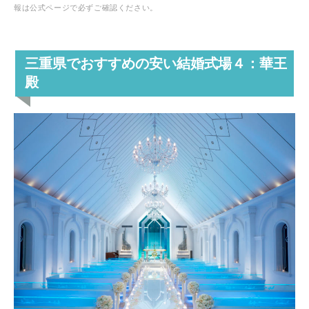
報は公式ページで必ずご確認ください。
三重県でおすすめの安い結婚式場４：華王
殿