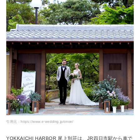
引用元：https://www.e-wedding.jp/onoe/
YOKKAICHI HARBOR 尾上別荘は、JR四日市駅から車で