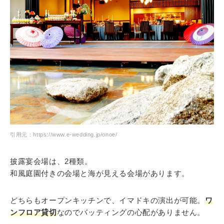
引用元：https://www.e-wedding.jp/onoe/
披露宴会場は、2種類。
和風庭園付きの会場と海が見える会場があります。
どちらもオープンキッチンで、イマドキの演出が可能。
ワ
ンフロア貸切
なのでバッティングの心配がありません。