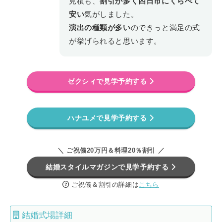
見積も、
割引が多く四日市にくらべて
安い
気がしました。
演出の種類が多い
のできっと満足の式
が挙げられると思います。
ゼクシィで見学予約する
ハナユメで見学予約する
＼ ご祝儀20万円＆料理20％割引 ／
結婚スタイルマガジンで見学予約する
ご祝儀＆割引の詳細は
こちら
結婚式場詳細