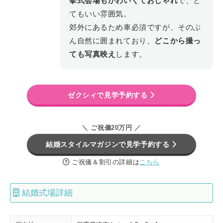
挙式会場もかわいくておしゃれ
で、と
てもいい雰囲気。
郊外にあるため車必須ですが、そのぶ
ん自然に囲まれており、
どこから撮っ
ても写真映え
します。
ゼクシィで見学予約する
＼ ご祝儀20万円 ／
結婚スタイルマガジンで見学予約する
ご祝儀＆割引の詳細は
こちら
結婚式場詳細