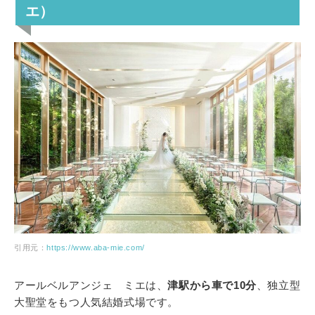
エ）
引用元：
https://www.aba-mie.com/
アールベルアンジェ ミエは、
津駅から車で10分
、独立型
大聖堂をもつ人気結婚式場です。