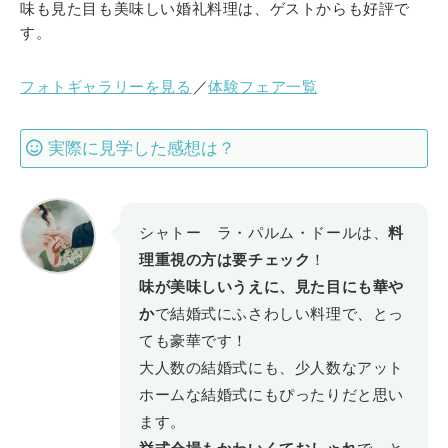
味も見た目も美味しい婚礼料理は、ゲストからも好評で
す。
フォトギャラリーを見る
／
体験フェア一覧
実際に見学した感想は？
シャトー ラ・パルム・ドールは、
料
理重視の方は要チェック
！
味が美味しいうえに、見た目にも華や
か
で結婚式にふさわしい料理で、とっ
ても豪華です！
大人数の結婚式にも、少人数なアット
ホームな結婚式にもぴったりだと思い
ます。