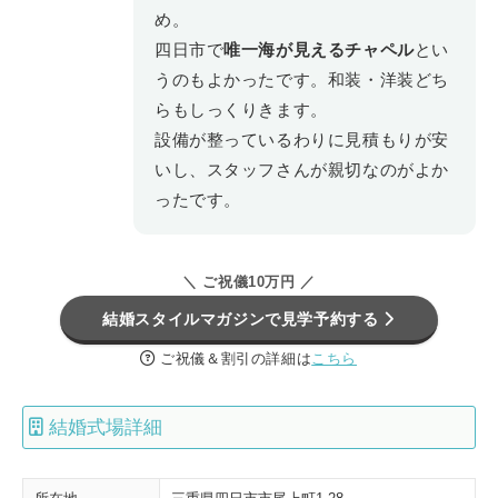
め。
四日市で
唯一海が見えるチャペル
とい
うのもよかったです。和装・洋装どち
らもしっくりきます。
設備が整っているわりに見積もりが安
いし、スタッフさんが親切なのがよか
ったです。
＼ ご祝儀10万円 ／
結婚スタイルマガジンで見学予約する
ご祝儀＆割引の詳細は
こちら
結婚式場詳細