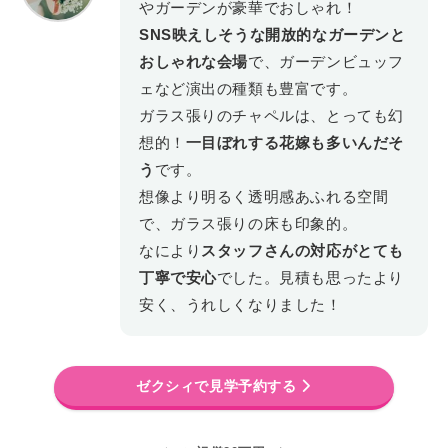
やガーデンが豪華でおしゃれ！
SNS映えしそうな開放的なガーデンと
おしゃれな会場
で、ガーデンビュッフ
ェなど演出の種類も豊富です。
ガラス張りのチャペルは、とっても幻
想的！
一目ぼれする花嫁も多いんだそ
う
です。
想像より明るく透明感あふれる空間
で、ガラス張りの床も印象的。
なにより
スタッフさんの対応がとても
丁寧で安心
でした。見積も思ったより
安く、うれしくなりました！
ゼクシィで見学予約する