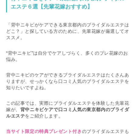
エステ６選【先輩花嫁おすすめ】
「背中ニキビがケアできる東京都内のブライダルエステは
どこ？」と探している方のために、先輩花嫁が厳選してオ
ススメ。
“背中ニキビ”は自分でケアしづらく、多くのプレ花嫁のお
悩み。
背中ニキビのケアができるブライダルエステはたくさんあ
りますが、せっかくなら口コミ人気のブライダルエステを
知りたいですよね。
この記事では、実際にブライダルエステを体験した先輩花
嫁が、
背中ニキビケアで口コミ人気の東京都内のブライダ
ルエステ
をご紹介します。
当サイト限定の特典プレゼント付き
のブライダルエステも