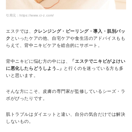
引用元：https://www.ci-z.com/
エステでは、
クレンジング・ピーリング・導入・肌別パッ
ク
といったケアの他、自宅ケアや食生活のアドバイスもも
らえて、背中ニキビケアを総合的にサポート。
背中ニキビに悩む方の中には、
「エステでニキビがよけい
に悪化したらどうしよう..」
と行くのを迷っている方も多
いと思います。
そんな方にこそ、皮膚の専門家が監修しているシーズ・ラ
ボがぴったりです。
肌トラブルはダイエットと違い、自分の気合だけでは解決
しないもの。