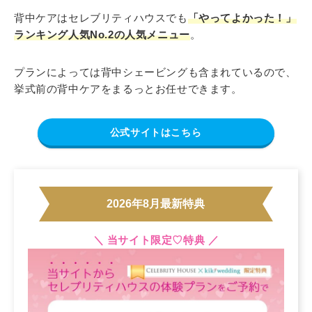
背中ケアはセレブリティハウスでも
「やってよかった！」
ランキング人気No.2の人気メニュー
。
プランによっては背中シェービングも含まれているので、
挙式前の背中ケアをまるっとお任せできます。
公式サイトはこちら
2026年8月最新特典
＼ 当サイト限定♡特典 ／