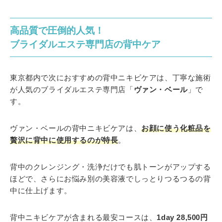
高品質で圧倒的人気！
ブライダルエステ専門店の背中ケア
東京都内で次におすすめの背中ニキビケアは、丁寧な施術
が人気のブライダルエステ専門店「
ヴァン・ベール
」で
す。
ヴァン・ベールの背中ニキビケアは、
お顔に使う化粧品を
贅沢に背中に使用するのが特長
。
背中のクレンジング・洗浄だけでも肌トーンがアップする
ほどで、さらにお悩み別の美容液でしっとりつるつるの背
中に仕上げます。
背中ニキビケアが含まれる最安コースは、
1day 28,500円