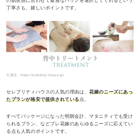
の肌状態に合わせて最適なパックを選択してくれるという
丁寧さも、嬉しいポイントです。
引用元：https://celebrity-house.jp/
セレブリティハウスの人気の理由は、
花嫁のニーズにあっ
たプランが格安で提供されている
点。
すべてパッケージになった明朗会計、マタニティでも受け
られるプラン、などプレ花嫁のあらゆるニーズに応えてい
る点も人気のポイントです。