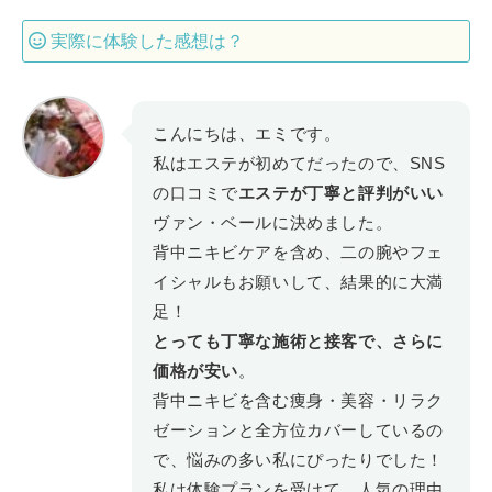
実際に体験した感想は？
こんにちは、エミです。
私はエステが初めてだったので、SNS
の口コミで
エステが丁寧と評判がいい
ヴァン・ベールに決めました。
背中ニキビケアを含め、二の腕やフェ
イシャルもお願いして、結果的に大満
足！
とっても丁寧な施術と接客で、さらに
価格が安い
。
背中ニキビを含む痩身・美容・リラク
ゼーションと全方位カバーしているの
で、悩みの多い私にぴったりでした！
私は体験プランを受けて、人気の理由