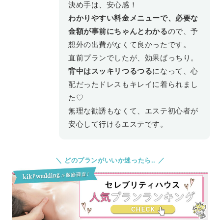
決め手は、安心感！
わかりやすい料金メニューで、必要な
金額が事前にちゃんとわかる
ので、予
想外の出費がなくて良かったです。
直前プランでしたが、効果ばっちり。
背中はスッキリつるつる
になって、心
配だったドレスもキレイに着られまし
た♡
無理な勧誘もなくて、エステ初心者が
安心して行けるエステです。
＼ どのプランがいいか迷ったら.. ／