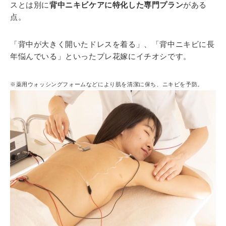
スとは別に
背中ニキビケアに特化した専門プラン
がある
点。
「背中が大きく開いたドレスを着る」、「背中ニキビに長
年悩んでいる」といったプレ花嫁にイチオシです。
※薬用ウォッシングフォームなどにより肌を清潔に保ち、ニキビを予防。