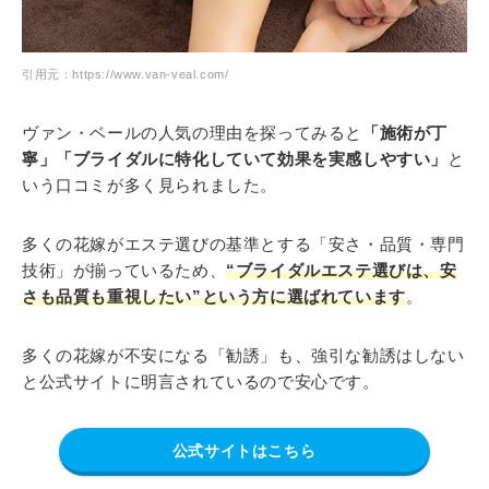
引用元：https://www.van-veal.com/
ヴァン・ベールの人気の理由を探ってみると
「施術が丁
寧」「ブライダルに特化していて効果を実感しやすい」
と
いう口コミが多く見られました。
多くの花嫁がエステ選びの基準とする「安さ・品質・専門
技術」が揃っているため、
“ブライダルエステ選びは、安
さも品質も重視したい”という方に選ばれています
。
多くの花嫁が不安になる「勧誘」も、強引な勧誘はしない
と公式サイトに明言されているので安心です。
公式サイトはこちら