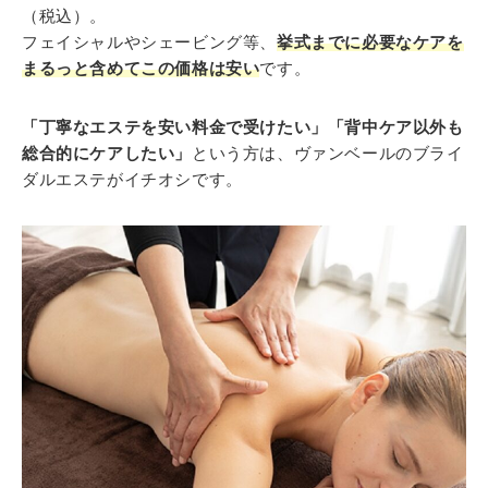
（税込）。
フェイシャルやシェービング等、
挙式までに必要なケアを
まるっと含めてこの価格は安い
です。
「丁寧なエステを安い料金で受けたい」「背中ケア以外も
総合的にケアしたい」
という方は、ヴァンベールのブライ
ダルエステがイチオシです。