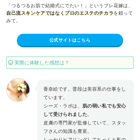
「つるつるお肌で結婚式にでたい！」というプレ花嫁は、
自己流スキンケアではなくプロのエステのチカラ
を頼って
みて。
公式サイトはこちら
実際に体験した感想は？
香奈絵です。普段は美容系の仕事をし
ています。
シーズ・ラボは、
肌の弱い私でも安心
して受けられました
。
皮膚の専門家が監修していて、スタッ
フさんの知識も豊富。
しっかりヒアリングしてちゃんと私の