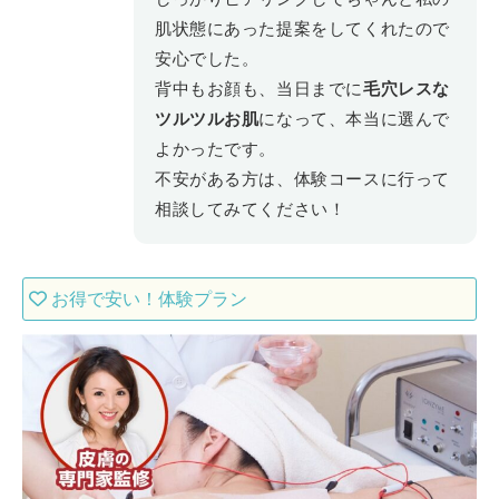
肌状態にあった提案をしてくれたので
安心でした。
背中もお顔も、当日までに
毛穴レスな
ツルツルお肌
になって、本当に選んで
よかったです。
不安がある方は、体験コースに行って
相談してみてください！
お得で安い！体験プラン