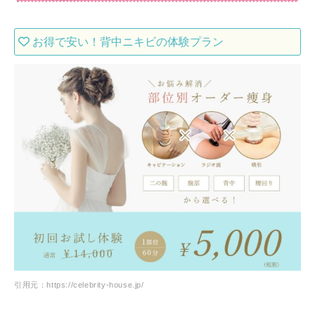
お得で安い！背中ニキビの体験プラン
引用元：https://celebrity-house.jp/