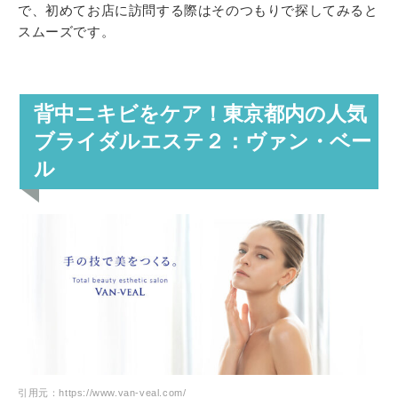
で、初めてお店に訪問する際はそのつもりで探してみると
スムーズです。
背中ニキビをケア！東京都内の人気
ブライダルエステ２：ヴァン・ベー
ル
引用元：https://www.van-veal.com/