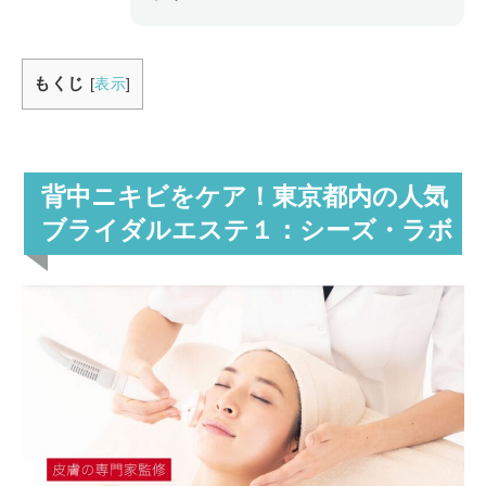
もくじ
[
表示
]
背中ニキビをケア！東京都内の人気
ブライダルエステ１：シーズ・ラボ