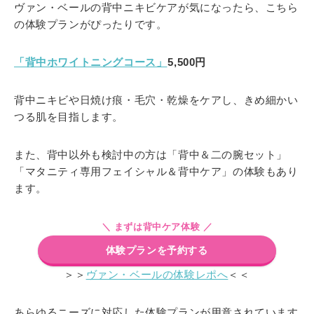
ヴァン・ベールの背中ニキビケアが気になったら、こちら
の体験プランがぴったりです。
「背中ホワイトニングコース」
5,500円
背中ニキビや日焼け痕・毛穴・乾燥をケアし、きめ細かい
つる肌を目指します。
また、背中以外も検討中の方は「背中＆二の腕セット」
「マタニティ専用フェイシャル＆背中ケア」の体験もあり
ます。
＼ まずは背中ケア体験 ／
体験プランを予約する
＞＞
ヴァン・ベールの体験レポへ
＜＜
あらゆるニーズに対応した体験プランが用意されています