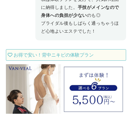
に納得しました。
手技がメインなので
身体への負担が少ない
のも◎
ブライダル後もしばらく通っちゃうほ
ど心地よいエステでした！
お得で安い！背中ニキビの体験プラン