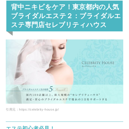
背中ニキビをケア！東京都内の人気
ブライダルエステ２：ブライダルエ
ステ専門店セレブリティハウス
引用元：https://celebrity-house.jp/
エステ初心者必見！