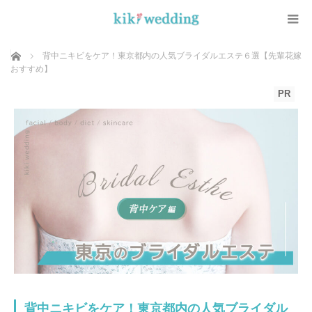
ホーム
背中ニキビをケア！東京都内の人気ブライダルエステ６選【先輩花嫁
おすすめ】
PR
背中ニキビをケア！東京都内の人気ブライダル