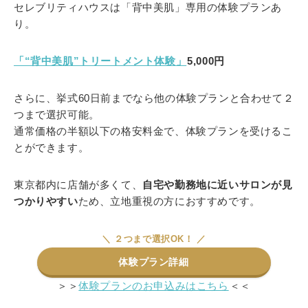
セレブリティハウスは「背中美肌」専用の体験プランあ
り。
「“背中美肌”トリートメント体験」
5,000円
さらに、挙式60日前までなら他の体験プランと合わせて２
つまで選択可能。
通常価格の半額以下の格安料金で、体験プランを受けるこ
とができます。
東京都内に店舗が多くて、
自宅や勤務地に近いサロンが見
つかりやすい
ため、立地重視の方におすすめです。
＼ ２つまで選択OK！ ／
体験プラン詳細
＞＞
体験プランのお申込みはこちら
＜＜